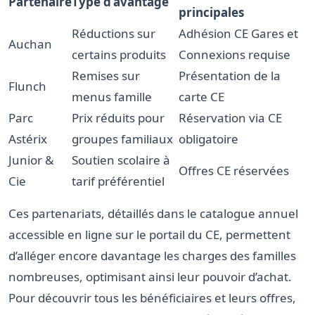
Partenaire
Type d’avantage
principales
Réductions sur
Adhésion CE Gares et
Auchan
certains produits
Connexions requise
Remises sur
Présentation de la
Flunch
menus famille
carte CE
Parc
Prix réduits pour
Réservation via CE
Astérix
groupes familiaux
obligatoire
Junior &
Soutien scolaire à
Offres CE réservées
Cie
tarif préférentiel
Ces partenariats, détaillés dans le catalogue annuel
accessible en ligne sur le portail du CE, permettent
d’alléger encore davantage les charges des familles
nombreuses, optimisant ainsi leur pouvoir d’achat.
Pour découvrir tous les bénéficiaires et leurs offres,