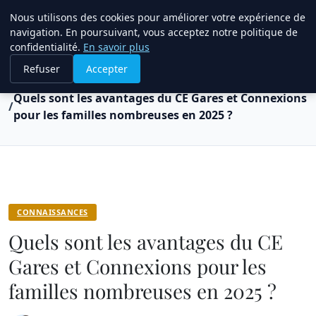
Bible Telemarketing
Nous utilisons des cookies pour améliorer votre expérience de
navigation. En poursuivant, vous acceptez notre politique de
confidentialité.
En savoir plus
Refuser
Accepter
Accueil
Connaissances
Quels sont les avantages du CE Gares et Connexions
pour les familles nombreuses en 2025 ?
CONNAISSANCES
Quels sont les avantages du CE
Gares et Connexions pour les
familles nombreuses en 2025 ?