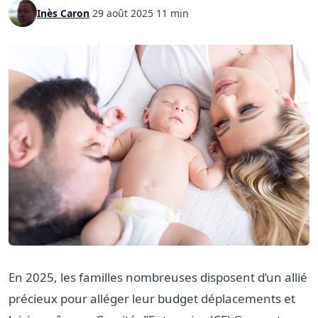
Inès Caron
·
29 août 2025
·
11 min
En 2025, les familles nombreuses disposent d’un allié
précieux pour alléger leur budget déplacements et