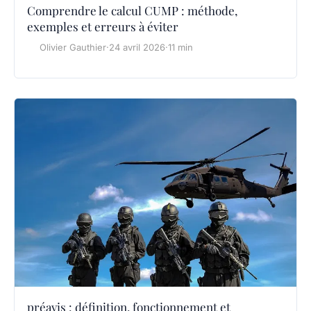
Comprendre le calcul CUMP : méthode,
exemples et erreurs à éviter
Olivier Gauthier
·
24 avril 2026
·
11 min
préavis : définition, fonctionnement et