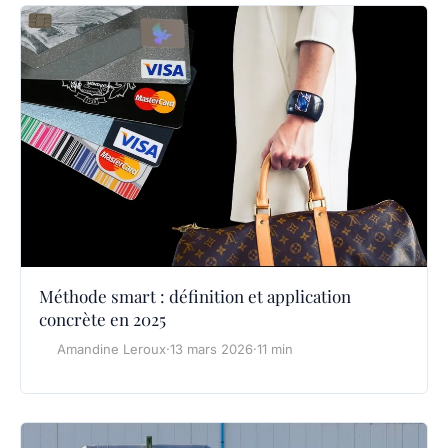
Méthode smart : définition et application
concrète en 2025
Amandine Leroux
·
13 mars 2026
·
11 min