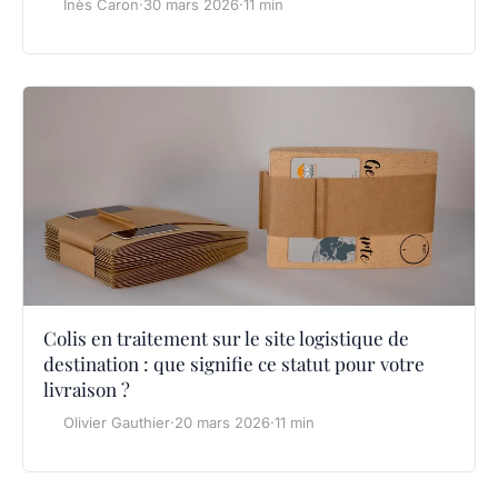
Inès Caron
·
30 mars 2026
·
11 min
Colis en traitement sur le site logistique de
destination : que signifie ce statut pour votre
livraison ?
Olivier Gauthier
·
20 mars 2026
·
11 min