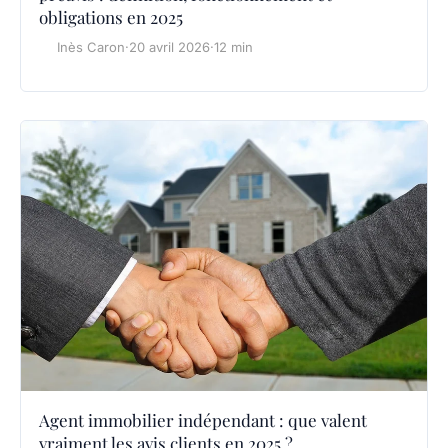
obligations en 2025
Inès Caron
·
20 avril 2026
·
12 min
Agent immobilier indépendant : que valent
vraiment les avis clients en 2025 ?