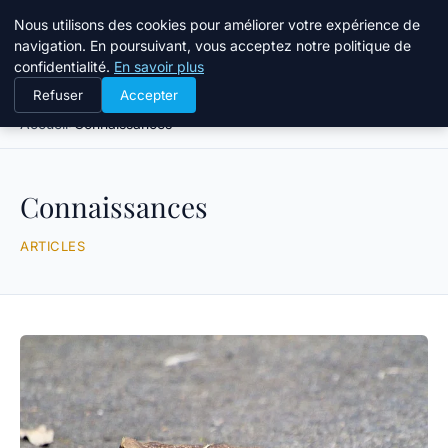
Bible Telemarketing
Nous utilisons des cookies pour améliorer votre expérience de
navigation. En poursuivant, vous acceptez notre politique de
confidentialité.
En savoir plus
Refuser
Accepter
Accueil
Connaissances
Connaissances
ARTICLES