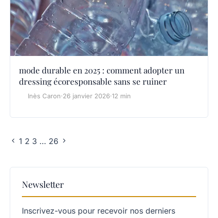
mode durable en 2025 : comment adopter un
dressing écoresponsable sans se ruiner
Inès Caron
·
26 janvier 2026
·
12 min
1
2
3
…
26
Newsletter
Inscrivez-vous pour recevoir nos derniers