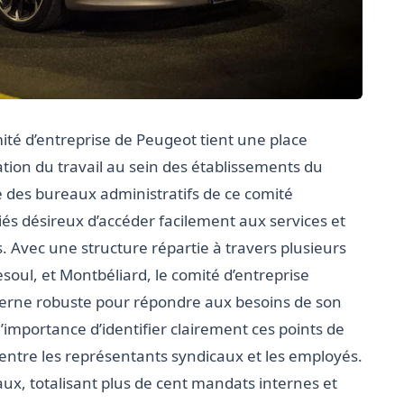
mité d’entreprise de Peugeot tient une place
ation du travail au sein des établissements du
se des bureaux administratifs de ce comité
riés désireux d’accéder facilement aux services et
. Avec une structure répartie à travers plusieurs
esoul, et Montbéliard, le comité d’entreprise
terne robuste pour répondre aux besoins de son
’importance d’identifier clairement ces points de
 entre les représentants syndicaux et les employés.
, totalisant plus de cent mandats internes et