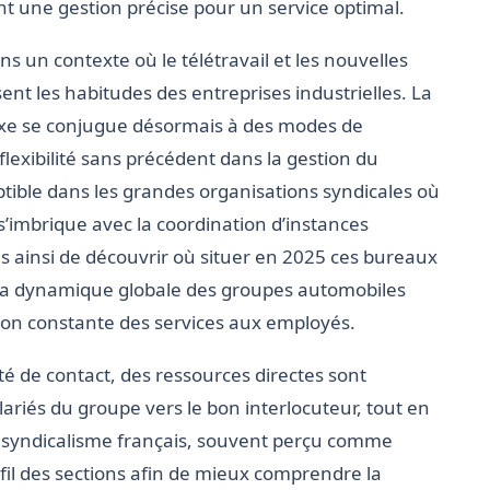
t une gestion précise pour un service optimal.
 un contexte où le télétravail et les nouvelles
ent les habitudes des entreprises industrielles. La
fixe se conjugue désormais à des modes de
lexibilité sans précédent dans la gestion du
ptible dans les grandes organisations syndicales où
 s’imbrique avec la coordination d’instances
s ainsi de découvrir où situer en 2025 ces bureaux
s la dynamique globale des groupes automobiles
tion constante des services aux employés.
té de contact, des ressources directes sont
ariés du groupe vers le bon interlocuteur, tout en
u syndicalisme français, souvent perçu comme
fil des sections afin de mieux comprendre la