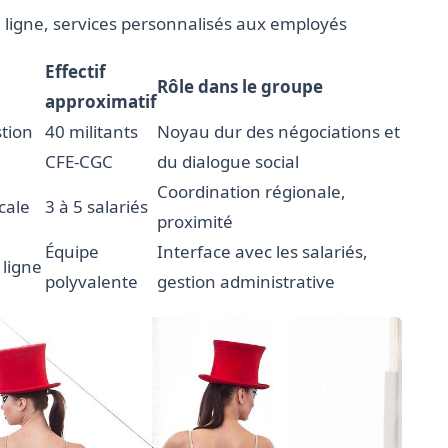
 ligne, services personnalisés aux employés
Effectif
Rôle dans le groupe
approximatif
stion
40 militants
Noyau dur des négociations et
CFE-CGC
du dialogue social
Coordination régionale,
cale
3 à 5 salariés
proximité
Équipe
Interface avec les salariés,
ligne
polyvalente
gestion administrative