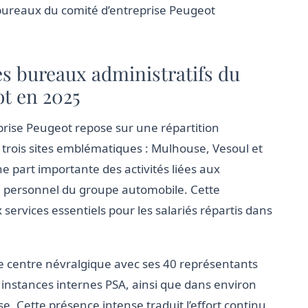
es bureaux du comité d’entreprise Peugeot
es bureaux administratifs du
ot en 2025
prise Peugeot repose sur une répartition
r trois sites emblématiques : Mulhouse, Vesoul et
e part importante des activités liées aux
du personnel du groupe automobile. Cette
x services essentiels pour les salariés répartis dans
e centre névralgique avec ses 40 représentants
 instances internes PSA, ainsi que dans environ
e. Cette présence intense traduit l’effort continu