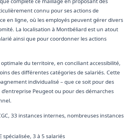
que complète ce maillage en proposant des
ticulièrement connu pour ses actions de
ce en ligne, où les employés peuvent gérer divers
omité. La localisation à Montbéliard est un atout
larié ainsi que pour coordonner les actions
ptimale du territoire, en conciliant accessibilité,
ins des différentes catégories de salariés. Cette
nement individualisé – que ce soit pour des
té d’entreprise Peugeot ou pour des démarches
nnel.
CGC, 33 instances internes, nombreuses instances
spécialisée, 3 à 5 salariés