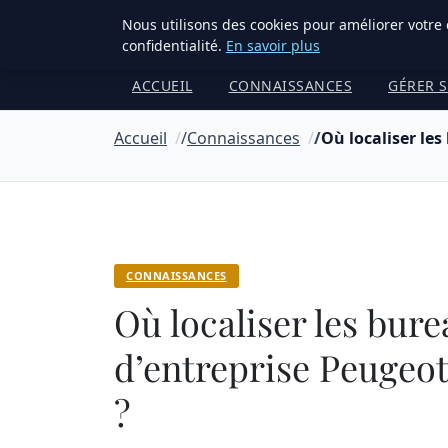
Bible Telemarketing
Nous utilisons des cookies pour améliorer votre
confidentialité.
En savoir plus
ACCUEIL
CONNAISSANCES
GÉRER 
Accueil
Connaissances
Où localiser les
CONNAISSANCES
Où localiser les bur
d’entreprise Peugeot
?