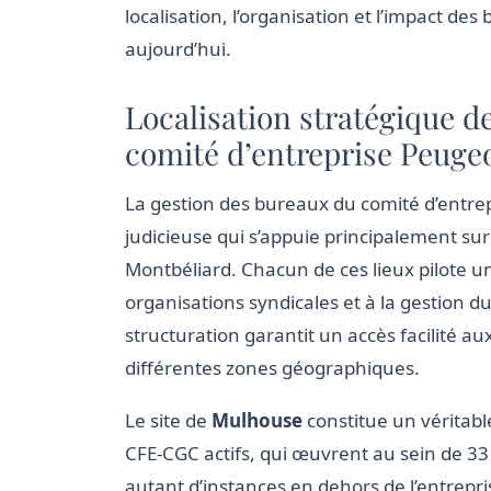
localisation, l’organisation et l’impact d
aujourd’hui.
Localisation stratégique d
comité d’entreprise Peuge
La gestion des bureaux du comité d’entre
judicieuse qui s’appuie principalement su
Montbéliard. Chacun de ces lieux pilote un
organisations syndicales et à la gestion 
structuration garantit un accès facilité au
différentes zones géographiques.
Le site de
Mulhouse
constitue un véritabl
CFE-CGC actifs, qui œuvrent au sein de 33
autant d’instances en dehors de l’entrepris