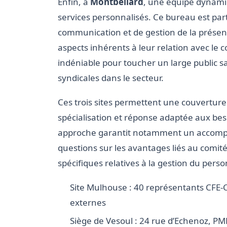
Enfin, à
Montbéliard
, une équipe dynami
services personnalisés. Ce bureau est par
communication et de gestion de la présen
aspects inhérents à leur relation avec le c
indéniable pour toucher un large public sa
syndicales dans le secteur.
Ces trois sites permettent une couverture o
spécialisation et réponse adaptée aux beso
approche garantit notamment un accompag
questions sur les avantages liés au comi
spécifiques relatives à la gestion du perso
Site Mulhouse : 40 représentants CFE-
externes
Siège de Vesoul : 24 rue d’Echenoz, PME 