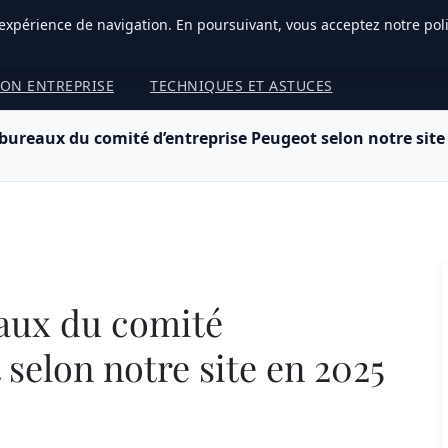
 expérience de navigation. En poursuivant, vous acceptez notre pol
SON ENTREPRISE
TECHNIQUES ET ASTUCES
 bureaux du comité d’entreprise Peugeot selon notre site
eaux du comité
 selon notre site en 2025