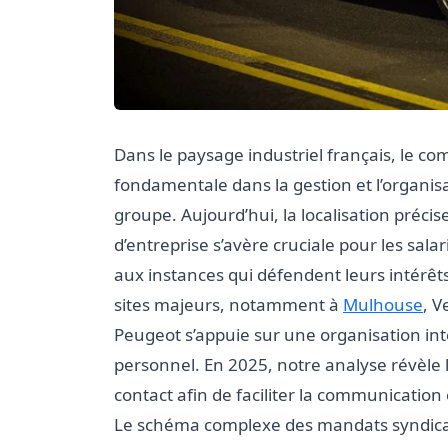
Dans le paysage industriel français, le co
fondamentale dans la gestion et l’organis
groupe. Aujourd’hui, la localisation préci
d’entreprise s’avère cruciale pour les sala
aux instances qui défendent leurs intérêts
sites majeurs, notamment à
Mulhouse
, V
Peugeot s’appuie sur une organisation in
personnel. En 2025, notre analyse révèle l
contact afin de faciliter la communication
Le schéma complexe des mandats syndicaux