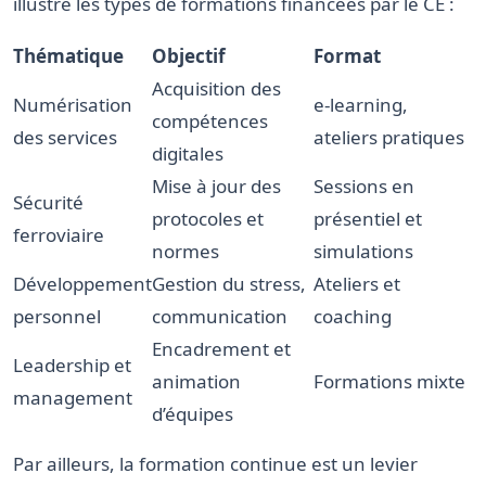
illustre les types de formations financées par le CE :
Thématique
Objectif
Format
Acquisition des
Numérisation
e-learning,
compétences
des services
ateliers pratiques
digitales
Mise à jour des
Sessions en
Sécurité
protocoles et
présentiel et
ferroviaire
normes
simulations
Développement
Gestion du stress,
Ateliers et
personnel
communication
coaching
Encadrement et
Leadership et
animation
Formations mixte
management
d’équipes
Par ailleurs, la formation continue est un levier