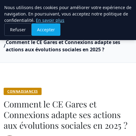
Bible Telemarketing
Nous utilisons des cookies pour améliorer votre expérience de
navigation. En poursuivant, vous acceptez notre politique de
confidentialité.
En savoir plus
Refuser
Accepter
Accueil
Connaissances
Comment le CE Gares et Connexions adapte ses
actions aux évolutions sociales en 2025 ?
CONNAISSANCES
Comment le CE Gares et
Connexions adapte ses actions
aux évolutions sociales en 2025 ?