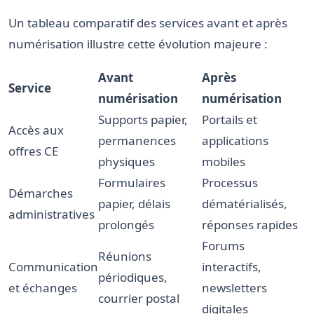
Un tableau comparatif des services avant et après
numérisation illustre cette évolution majeure :
Avant
Après
Service
numérisation
numérisation
Supports papier,
Portails et
Accès aux
permanences
applications
offres CE
physiques
mobiles
Formulaires
Processus
Démarches
papier, délais
dématérialisés,
administratives
prolongés
réponses rapides
Forums
Réunions
Communication
interactifs,
périodiques,
et échanges
newsletters
courrier postal
digitales