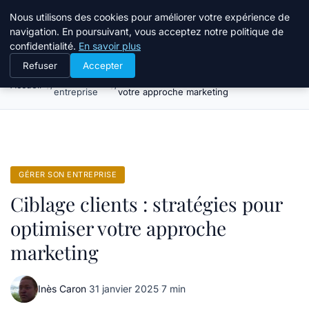
Bible Telemarketing
Nous utilisons des cookies pour améliorer votre expérience de
navigation. En poursuivant, vous acceptez notre politique de
confidentialité.
En savoir plus
Refuser
Accepter
Gérer son
Ciblage clients : stratégies pour optimiser
Accueil
entreprise
votre approche marketing
GÉRER SON ENTREPRISE
Ciblage clients : stratégies pour
optimiser votre approche
marketing
Inès Caron
·
31 janvier 2025
·
7 min