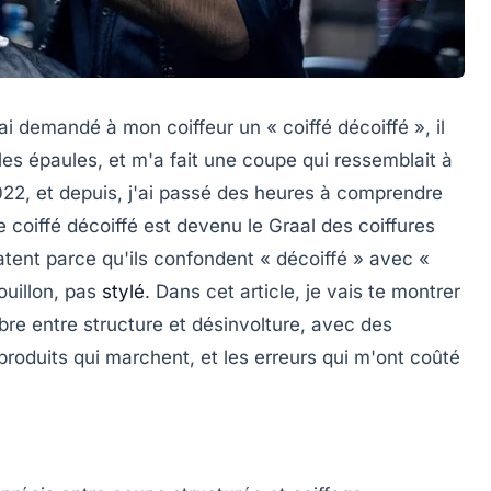
'ai demandé à mon coiffeur un « coiffé décoiffé », il
les épaules, et m'a fait une coupe qui ressemblait à
2022, et depuis, j'ai passé des heures à comprendre
le coiffé décoiffé est devenu le Graal des
coiffures
tent parce qu'ils confondent « décoiffé » avec «
rouillon, pas
stylé
. Dans cet article, je vais te montrer
re entre structure et désinvolture, avec des
roduits qui marchent, et les erreurs qui m'ont coûté