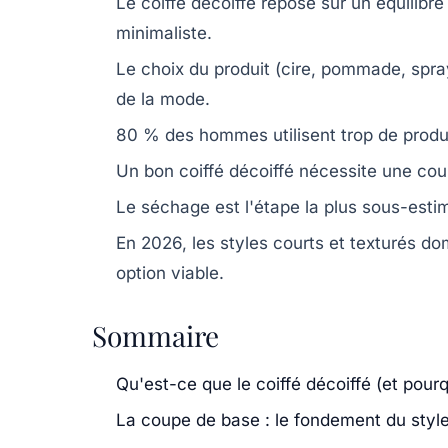
Le coiffé décoiffé repose sur un équilibre
minimaliste.
Le choix du produit (cire, pommade, spra
de la mode.
80 % des hommes utilisent trop de produit 
Un bon coiffé décoiffé nécessite une co
Le séchage est l'étape la plus sous-estimé
En 2026, les styles courts et texturés d
option viable.
Sommaire
Qu'est-ce que le coiffé décoiffé (et pour
La coupe de base : le fondement du styl