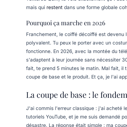
mais qui
restent
dans une forme globale coh
Pourquoi ça marche en 2026
Franchement, le coiffé décoiffé est devenu le
polyvalent
. Tu peux le porter avec un costu
fonctionne. En 2026, avec la montée du télé
s'adaptent à leur journée sans nécessiter 30
fait, te prend 5 minutes le matin. Mal fait, i
coupe de base et le produit. Et ça, je l'ai a
La coupe de base : le fondem
J'ai commis l'erreur classique : j'ai acheté 
tutoriels YouTube, et je me suis demandé po
désastre. La réponse était simple :
ma coupe