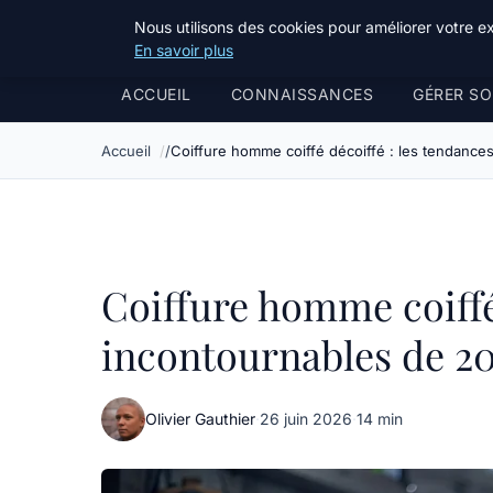
Bible Telemarketing
Nous utilisons des cookies pour améliorer votre e
En savoir plus
ACCUEIL
CONNAISSANCES
GÉRER SO
Accueil
Coiffure homme coiffé décoiffé : les tendance
Coiffure homme coiffé
incontournables de 2
Olivier Gauthier
·
26 juin 2026
·
14 min