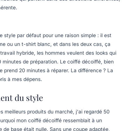
érente.
 style par défaut pour une raison simple : il est
me ou un t-shirt blanc, et dans les deux cas, ça
travail hybride, les hommes veulent des looks qui
 minutes de préparation. Le coiffé décoiffé, bien
l te prend 20 minutes à réparer. La différence ? La
ppris à mes dépens.
ent du style
les meilleurs produits du marché, j'ai regardé 50
urquoi mon coiffé décoiffé ressemblait à un
 de base était nulle
. Sans une coupe adaptée,