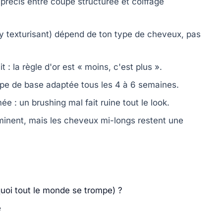
 précis entre coupe structurée et coiffage
y texturisant) dépend de ton type de cheveux, pas
: la règle d'or est « moins, c'est plus ».
upe de base adaptée tous les 4 à 6 semaines.
e : un brushing mal fait ruine tout le look.
ominent, mais les cheveux mi-longs restent une
quoi tout le monde se trompe) ?
e