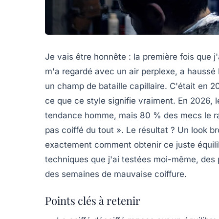
Je vais être honnête : la première fois que j
m'a regardé avec un air perplexe, a haussé 
un champ de bataille capillaire. C'était en 
ce que ce style signifie vraiment. En 2026, 
tendance homme
, mais 80 % des mecs le ra
pas coiffé du tout ». Le résultat ? Un look b
exactement comment obtenir ce juste équilib
techniques que j'ai testées moi-même, des p
des semaines de mauvaise coiffure.
Points clés à retenir