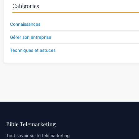
Catégories
Connaissances
Gérer son entreprise
Techniques et astuces
Bible Telemarketing
Tout savoir sur le télémarketing