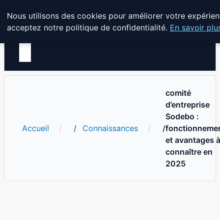
Bible Telemarketing
Nous utilisons des cookies pour améliorer votre expérien
acceptez notre politique de confidentialité.
En savoir plu
comité
d’entreprise
Sodebo :
Accueil
Connaissances
fonctionneme
et avantages 
connaître en
2025