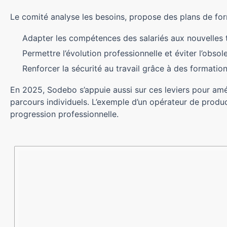
Le comité analyse les besoins, propose des plans de for
Adapter les compétences des salariés aux nouvelles 
Permettre l’évolution professionnelle et éviter l’obsol
Renforcer la sécurité au travail grâce à des formation
En 2025, Sodebo s’appuie aussi sur ces leviers pour amé
parcours individuels. L’exemple d’un opérateur de produc
progression professionnelle.
Axes de
Objectifs
Retombées
formation
pour
Sodebo