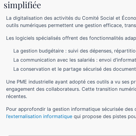
simplifiée
La digitalisation des activités du Comité Social et Éc
outils numériques permettent une gestion efficace, transp
Les logiciels spécialisés offrent des fonctionnalités ada
La gestion budgétaire : suivi des dépenses, répartiti
La communication avec les salariés : envoi d’informa
La conservation et le partage sécurisé des document
Une PME industrielle ayant adopté ces outils a vu ses pr
engagement des collaborateurs. Cette transition numériq
récentes.
Pour approfondir la gestion informatique sécurisée des co
l’externalisation informatique
qui propose des pistes pour
Fonctionnalité
Avantage
Impact