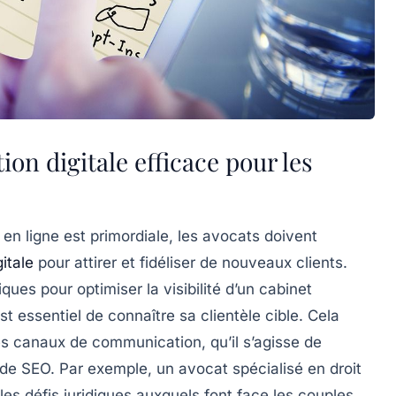
n digitale efficace pour les
 en ligne
est primordiale, les avocats doivent
gitale
pour attirer et fidéliser de nouveaux clients.
ques pour optimiser la visibilité d’un cabinet
est essentiel de
connaître sa clientèle cible
. Cela
s canaux de communication, qu’il s’agisse de
de SEO. Par exemple, un avocat spécialisé en droit
r les défis juridiques auxquels font face les couples,