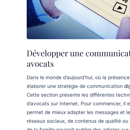
Développer une communicatio
avocats
Dans le monde d’aujourd’hui, où
la présence
élaborer une stratégie de
communication
di
Cette section présente les différentes techni
d’avocats sur Internet. Pour commencer, il 
permet de mieux adapter les messages et le
réseaux sociaux, de contenus de qualité ou 
de la famille pourrait publier des articles su