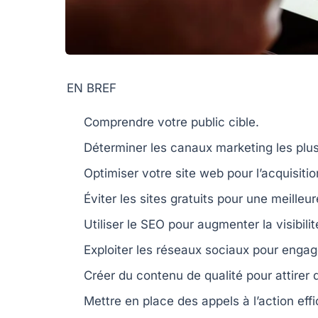
EN BREF
Comprendre
votre public cible.
Déterminer
les canaux marketing les plus
Optimiser
votre site web pour l’acquisitio
Éviter les
sites gratuits
pour une meilleure
Utiliser le
SEO
pour augmenter la visibilit
Exploiter les
réseaux sociaux
pour engage
Créer du contenu
de qualité
pour attirer 
Mettre en place des
appels à l’action
effi