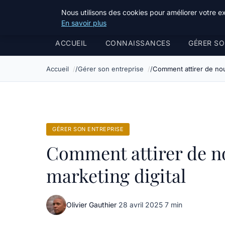
Bible Telemarketing
Nous utilisons des cookies pour améliorer votre e
En savoir plus
ACCUEIL
CONNAISSANCES
GÉRER SO
Accueil
Gérer son entreprise
Comment attirer de nou
GÉRER SON ENTREPRISE
Comment attirer de n
marketing digital
Olivier Gauthier
·
28 avril 2025
·
7 min