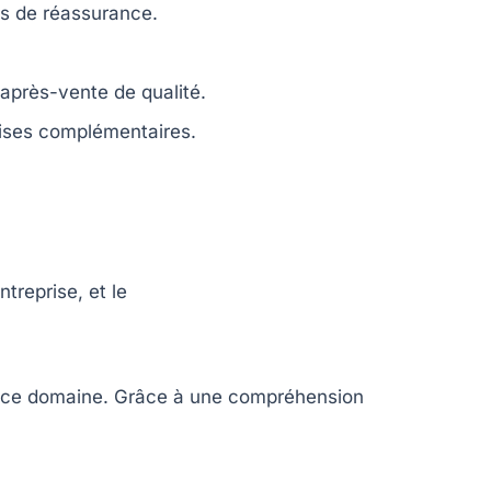
s de réassurance.
.
 après-vente
de qualité.
ises complémentaires.
treprise, et le
s ce domaine. Grâce à une compréhension