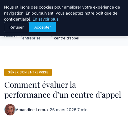
Bible Telemarketing
Nous utilisons des cookies pour améliorer votre expérience de
navigation. En poursuivant, vous acceptez notre politique de
confidentialité.
En savoir plus
Refuser
Accepter
Gérer son
Comment évaluer la performance d’un
Accueil
entreprise
centre d’appel
GÉRER SON ENTREPRISE
Comment évaluer la
performance d’un centre d’appel
Amandine Leroux
·
26 mars 2025
·
7 min