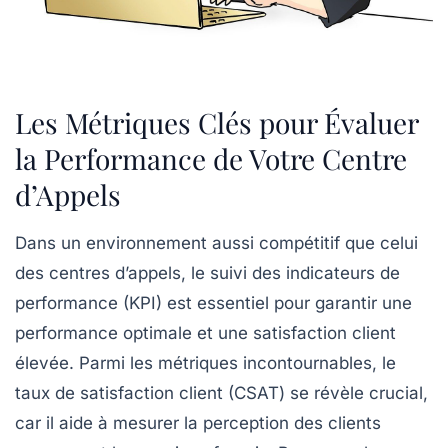
Les Métriques Clés pour Évaluer
la Performance de Votre Centre
d’Appels
Dans un environnement aussi compétitif que celui
des centres d’appels, le suivi des
indicateurs de
performance (KPI)
est essentiel pour garantir une
performance optimale
et une
satisfaction client
élevée. Parmi les métriques incontournables, le
taux de satisfaction client
(CSAT) se révèle crucial,
car il aide à mesurer la perception des clients