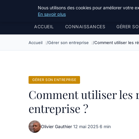
Bible Telemarketing
Nous utilisons des cookies pour améliorer votre e
En savoir plus
ACCUEIL
CONNAISSANCES
GÉRER SO
Accueil
Gérer son entreprise
Comment utiliser les r
GÉRER SON ENTREPRISE
Comment utiliser les 
entreprise ?
Olivier Gauthier
·
12 mai 2025
·
6 min