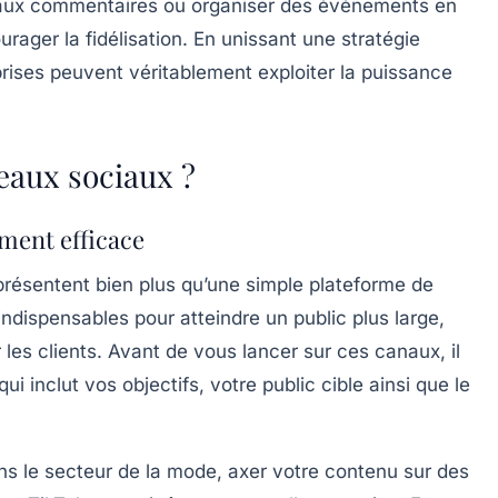
 aux commentaires ou organiser des événements en
ourager la fidélisation. En unissant une stratégie
prises peuvent véritablement exploiter la puissance
eaux sociaux ?
ment efficace
eprésentent bien plus qu’une simple plateforme de
 indispensables
pour atteindre un public plus large,
r les clients. Avant de vous lancer sur ces canaux, il
qui inclut vos objectifs, votre public cible ainsi que le
ns le secteur de la mode, axer votre contenu sur des