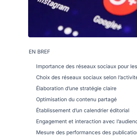
EN BREF
Importance
des réseaux sociaux pour le
Choix des
réseaux sociaux
selon l’activit
Élaboration d’une
stratégie claire
Optimisation du
contenu
partagé
Établissement d’un calendrier
éditorial
Engagement et
interaction
avec l’audien
Mesure des
performances
des publicatio