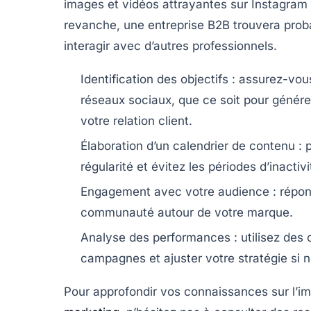
images et vidéos attrayantes sur
Instagram
revanche, une entreprise B2B trouvera pro
interagir avec d’autres professionnels.
Identification des objectifs :
assurez-vous 
réseaux sociaux, que ce soit pour générer
votre relation client.
Élaboration d’un calendrier de contenu :
p
régularité et évitez les périodes d’inactivi
Engagement avec votre audience :
répon
communauté autour de votre marque.
Analyse des performances :
utilisez des 
campagnes et ajuster votre stratégie si 
Pour approfondir vos connaissances sur l’i