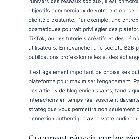
l’univers des réseaux sociaux, il est primord
objectifs commerciaux de votre entreprise, q
clientèle existante. Par exemple, une entrep
cosmétiques pourrait privilégier des plate
TikTok
, où des tutoriels créatifs et des démo
utilisateurs. En revanche, une société B2B p
publications professionnelles et des échange
Il est également important de choisir ses ou
plateforme pour maximiser l’engagement. P
des articles de blog enrichissants, tandis q
interactions en temps réel suscitent davantag
stratégique vous permettra non seulement d’a
connexion authentique avec votre audience
Comment réussir sur les rés