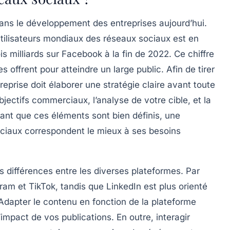
dans le développement des entreprises aujourd’hui.
utilisateurs mondiaux des réseaux sociaux est en
ois milliards
sur
Facebook
à la fin de 2022. Ce chiffre
s offrent pour atteindre un large public. Afin de tirer
reprise doit élaborer une
stratégie
claire avant toute
bjectifs commerciaux
, l’analyse de votre
cible
, et la
ant que ces éléments sont bien définis, une
sociaux correspondent le mieux à ses besoins
les différences entre les diverses plateformes. Par
gram
et
TikTok
, tandis que
LinkedIn
est plus orienté
Adapter le contenu en fonction de la plateforme
impact de vos publications. En outre, interagir