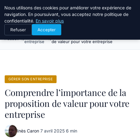
Bible Telemarketing
Nous utilisons des cookies pour améliorer votre expérience de
navigation. En poursuivant, vous acceptez notre politique de
confidentialité.
En savoir plus
Refuser
Accepter
Gérer son
Comprendre l’importance de la proposition
Accueil
entreprise
de valeur pour votre entreprise
GÉRER SON ENTREPRISE
Comprendre l’importance de la
proposition de valeur pour votre
entreprise
Inès Caron
·
7 avril 2025
·
6 min