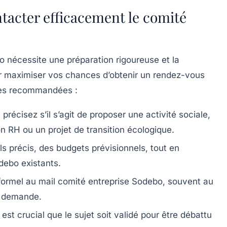
tacter efficacement le comité
 nécessite une préparation rigoureuse et la
r maximiser vos chances d’obtenir un rendez-vous
apes recommandées :
:
précisez s’il s’agit de proposer une activité sociale,
 RH ou un projet de transition écologique.
ls précis, des budgets prévisionnels, tout en
debo existants.
 formel au mail comité entreprise Sodebo, souvent au
la demande.
l est crucial que le sujet soit validé pour être débattu