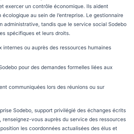
, et exercer un contrôle économique. Ils aident
n écologique au sein de l’entreprise. Le gestionnaire
 administrative, tandis que le service social Sodebo
 spécifiques et leurs droits.
ux internes ou auprès des ressources humaines
E Sodebo pour des demandes formelles liées aux
ouvent communiquées lors des réunions ou sur
eprise Sodebo, support privilégié des échanges écrits
act, renseignez-vous auprès du service des ressources
position les coordonnées actualisées des élus et