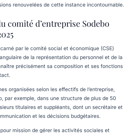
ssions renouvelées de cette instance incontournable.
u comité d’entreprise Sodebo
2025
ncarné par le comité social et économique (CSE)
e angulaire de la représentation du personnel et de la
naître précisément sa composition et ses fonctions
tact.
nes organisées selon les effectifs de l’entreprise,
o, par exemple, dans une structure de plus de 50
eurs titulaires et suppléants, dont un secrétaire et
communication et les décisions budgétaires.
our mission de gérer les activités sociales et