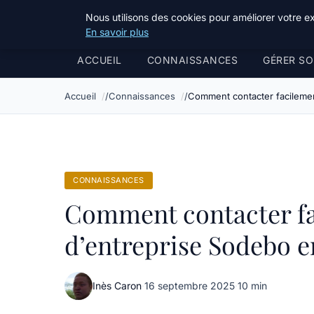
Bible Telemarketing
Nous utilisons des cookies pour améliorer votre e
En savoir plus
ACCUEIL
CONNAISSANCES
GÉRER SO
Accueil
Connaissances
Comment contacter facilemen
CONNAISSANCES
Comment contacter fa
d’entreprise Sodebo e
Inès Caron
·
16 septembre 2025
·
10 min