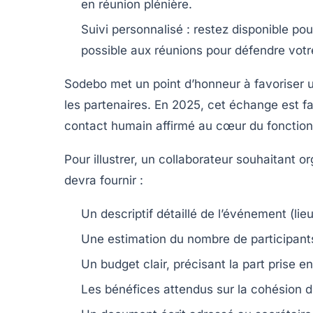
en réunion plénière.
Suivi personnalisé :
restez disponible pour
possible aux réunions pour défendre votre
Sodebo met un point d’honneur à favoriser un
les partenaires. En 2025, cet échange est fa
contact humain affirmé au cœur du fonctio
Pour illustrer, un collaborateur souhaitant o
devra fournir :
Un descriptif détaillé de l’événement (lieu
Une estimation du nombre de participant
Un budget clair, précisant la part prise e
Les bénéfices attendus sur la cohésion d’