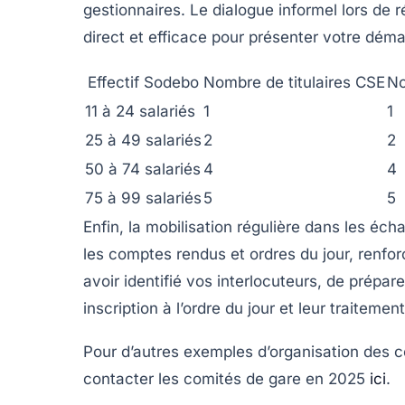
gestionnaires. Le dialogue informel lors de
direct et efficace pour présenter votre dém
Effectif Sodebo
Nombre de titulaires CSE
No
11 à 24 salariés
1
1
25 à 49 salariés
2
2
50 à 74 salariés
4
4
75 à 99 salariés
5
5
Enfin, la mobilisation régulière dans les éch
les comptes rendus et ordres du jour, renforc
avoir identifié vos interlocuteurs, de prépare
inscription à l’ordre du jour et leur traitemen
Pour d’autres exemples d’organisation des c
contacter les comités de gare en 2025
ici
.