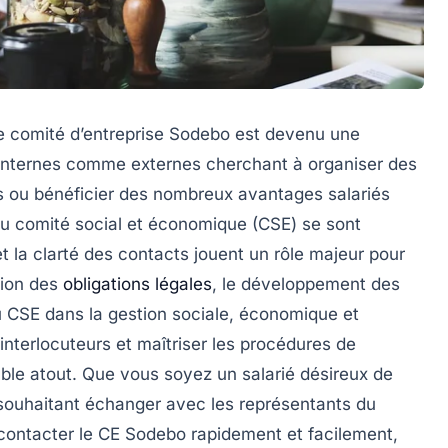
 comité d’entreprise Sodebo est devenu une
 internes comme externes cherchant à organiser des
s ou bénéficier des nombreux avantages salariés
u comité social et économique (CSE) se sont
 et la clarté des contacts jouent un rôle majeur pour
tion des
obligations légales
, le développement des
 du CSE dans la gestion sociale, économique et
interlocuteurs et maîtriser les procédures de
ble atout. Que vous soyez un salarié désireux de
e souhaitant échanger avec les représentants du
contacter le CE Sodebo rapidement et facilement,