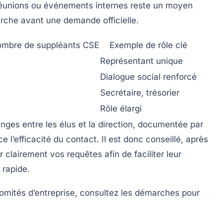
 réunions ou événements internes reste un moyen
arche avant une demande officielle.
mbre de suppléants CSE
Exemple de rôle clé
Représentant unique
Dialogue social renforcé
Secrétaire, trésorier
Rôle élargi
anges entre les élus et la direction, documentée par
e l’efficacité du contact. Il est donc conseillé, après
r clairement vos requêtes afin de faciliter leur
t rapide.
omités d’entreprise, consultez les démarches pour