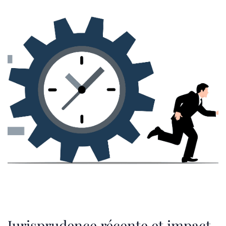
Jurisprudence récente et impact