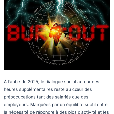
À l’aube de 2025, le dialogue social autour des
heures supplémentaires reste au cœur des
préoccupations tant des salariés que des
employeurs. Marquées par un équilibre subtil entre
la nécessité de répondre à des pics d’activité et les