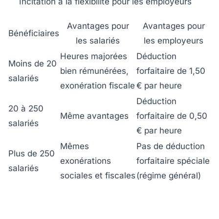
Incitation à la flexibilité pour les employeurs
Avantages pour
Avantages pour
Bénéficiaires
les salariés
les employeurs
Heures majorées
Déduction
Moins de 20
bien rémunérées,
forfaitaire de 1,50
salariés
exonération fiscale
€ par heure
Déduction
20 à 250
Même avantages
forfaitaire de 0,50
salariés
€ par heure
Mêmes
Pas de déduction
Plus de 250
exonérations
forfaitaire spéciale
salariés
sociales et fiscales
(régime général)