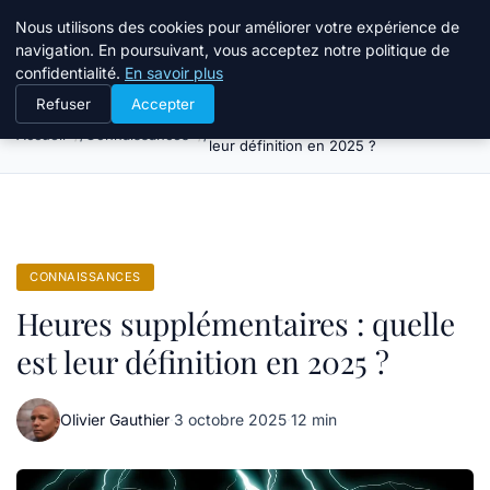
Bible Telemarketing
Nous utilisons des cookies pour améliorer votre expérience de
navigation. En poursuivant, vous acceptez notre politique de
confidentialité.
En savoir plus
Refuser
Accepter
Heures supplémentaires : quelle est
Accueil
Connaissances
leur définition en 2025 ?
CONNAISSANCES
Heures supplémentaires : quelle
est leur définition en 2025 ?
Olivier Gauthier
·
3 octobre 2025
·
12 min