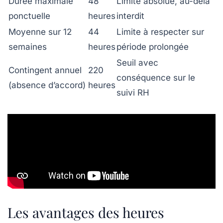
Durée maximale
48
Limite absolue, au-delà
ponctuelle
heures
interdit
Moyenne sur 12
44
Limite à respecter sur
semaines
heures
période prolongée
Seuil avec
Contingent annuel
220
conséquence sur le
(absence d’accord)
heures
suivi RH
Les avantages des heures