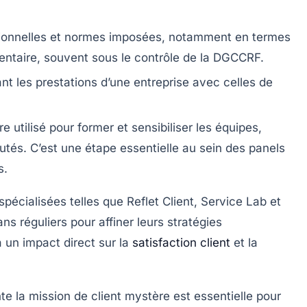
tionnelles et normes imposées
, notamment en termes
entaire, souvent sous le contrôle de la DGCCRF.
t les prestations d’une entreprise avec celles de
e utilisé pour former et sensibiliser les équipes,
és. C’est une étape essentielle au sein des panels
s.
spécialisées telles que
Reflet Client
,
Service Lab
et
s réguliers pour affiner leurs stratégies
a un impact direct sur la
satisfaction client
et la
 la mission de client mystère est essentielle pour