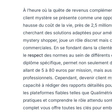
À l’heure où la quête de revenus complémenta
client mystère se présente comme une opportu
hausse du coût de la vie, près de 2,5 millio
cherchant des solutions adaptées pour améli
mystery shopper, joue un rôle discret mais c
commerciales. En se fondant dans la clientèle 
le
respect
des normes au sein de différents 
diplôme spécifique, permet non seulement 
allant de 5 à 80 euros par mission, mais a
professionnels. Cependant, devenir client m
capacité à rédiger des rapports détaillés p
les plateformes fiables telles que Qualimét
pratiques et comprendre le rôle attendu son
complet vous offre toutes les clés pour emb