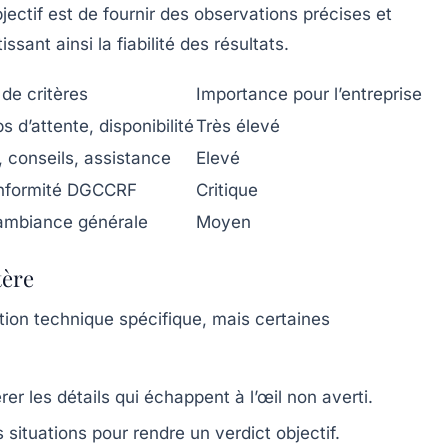
jectif est de fournir des observations précises et
ssant ainsi la fiabilité des résultats.
de critères
Importance pour l’entreprise
s d’attente, disponibilité
Très élevé
 conseils, assistance
Elevé
onformité DGCCRF
Critique
 ambiance générale
Moyen
tère
tion technique spécifique, mais certaines
er les détails qui échappent à l’œil non averti.
s situations pour rendre un verdict objectif.