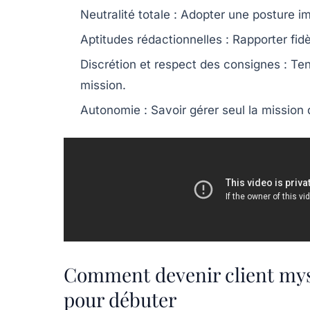
Neutralité totale
: Adopter une posture im
Aptitudes rédactionnelles
: Rapporter fid
Discrétion et respect des consignes
: Ten
mission.
Autonomie
: Savoir gérer seul la mission 
Comment devenir client myst
pour débuter