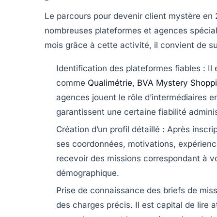
Le parcours pour devenir client mystère en 
nombreuses plateformes et agences spécialis
mois grâce à cette activité, il convient de s
Identification des plateformes fiables
: Il
comme
Qualimétrie
,
BVA Mystery Shopp
agences jouent le rôle d’intermédiaires en
garantissent une certaine fiabilité adminis
Création d’un profil détaillé
: Après inscri
ses coordonnées, motivations, expérience
recevoir des missions correspondant à vo
démographique.
Prise de connaissance des briefs de mis
des charges précis. Il est capital de lir