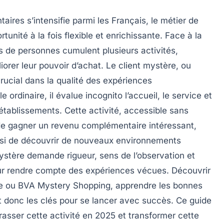
ires s’intensifie parmi les Français, le métier de
nité à la fois flexible et enrichissante. Face à la
ns de personnes cumulent plusieurs activités,
orer leur pouvoir d’achat. Le client mystère, ou
rucial dans la qualité des expériences
ordinaire, il évalue incognito l’accueil, le service et
établissements. Cette activité, accessible sans
de gagner un revenu complémentaire intéressant,
ussi de découvrir de nouveaux environnements
ystère demande rigueur, sens de l’observation et
our rendre compte des expériences vécues. Découvrir
rie ou BVA Mystery Shopping, apprendre les bonnes
t donc les clés pour se lancer avec succès. Ce guide
rasser cette activité en 2025 et transformer cette