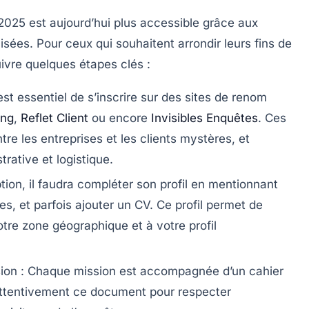
2025 est aujourd’hui plus accessible grâce aux
ées. Pour ceux qui souhaitent arrondir leurs fins de
uivre quelques étapes clés :
 est essentiel de s’inscrire sur des sites de renom
ing
,
Reflet Client
ou encore
Invisibles Enquêtes
. Ces
tre les entreprises et les clients mystères, et
trative et logistique.
ption, il faudra compléter son profil en mentionnant
s, et parfois ajouter un CV. Ce profil permet de
tre zone géographique et à votre profil
sion
: Chaque mission est accompagnée d’un cahier
e attentivement ce document pour respecter