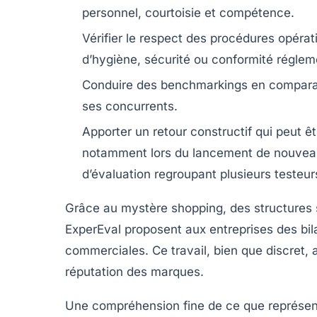
personnel, courtoisie et compétence.
Vérifier le respect des procédures opéra
d’hygiène, sécurité ou conformité réglem
Conduire des benchmarkings
en comparan
ses concurrents.
Apporter un retour constructif
qui peut êtr
notamment lors du lancement de nouveaut
d’évaluation regroupant plusieurs testeur
Grâce au mystère shopping, des structures 
ExperEval
proposent aux entreprises des bilan
commerciales. Ce travail, bien que discret, 
réputation des marques.
Une compréhension fine de ce que représente