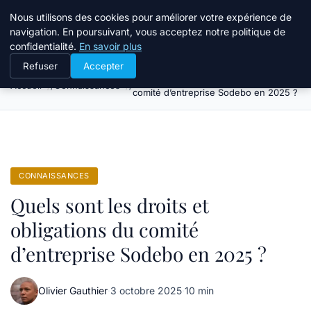
Bible Telemarketing
Nous utilisons des cookies pour améliorer votre expérience de
navigation. En poursuivant, vous acceptez notre politique de
confidentialité.
En savoir plus
Refuser
Accepter
Quels sont les droits et obligations du
Accueil
Connaissances
comité d’entreprise Sodebo en 2025 ?
CONNAISSANCES
Quels sont les droits et
obligations du comité
d’entreprise Sodebo en 2025 ?
Olivier Gauthier
·
3 octobre 2025
·
10 min