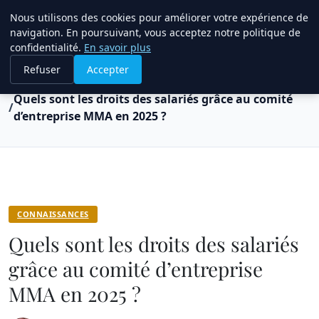
Bible Telemarketing
Nous utilisons des cookies pour améliorer votre expérience de
navigation. En poursuivant, vous acceptez notre politique de
confidentialité.
En savoir plus
Refuser
Accepter
Accueil
Connaissances
Quels sont les droits des salariés grâce au comité
d’entreprise MMA en 2025 ?
CONNAISSANCES
Quels sont les droits des salariés
grâce au comité d’entreprise
MMA en 2025 ?