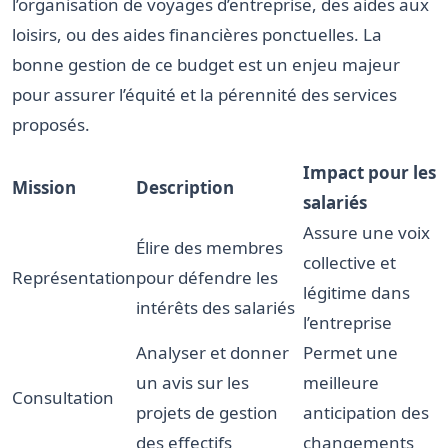
l’organisation de voyages d’entreprise, des aides aux
loisirs, ou des aides financières ponctuelles. La
bonne gestion de ce budget est un enjeu majeur
pour assurer l’équité et la pérennité des services
proposés.
Impact pour les
Mission
Description
salariés
Assure une voix
Élire des membres
collective et
Représentation
pour défendre les
légitime dans
intérêts des salariés
l’entreprise
Analyser et donner
Permet une
un avis sur les
meilleure
Consultation
projets de gestion
anticipation des
des effectifs
changements