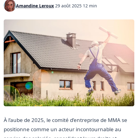
Amandine Leroux
·
29 août 2025
·
12 min
À l’aube de 2025, le comité d’entreprise de MMA se
positionne comme un acteur incontournable au