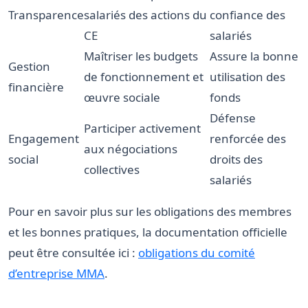
Transparence
salariés des actions du
confiance des
CE
salariés
Maîtriser les budgets
Assure la bonne
Gestion
de fonctionnement et
utilisation des
financière
œuvre sociale
fonds
Défense
Participer activement
Engagement
renforcée des
aux négociations
social
droits des
collectives
salariés
Pour en savoir plus sur les obligations des membres
et les bonnes pratiques, la documentation officielle
peut être consultée ici :
obligations du comité
d’entreprise MMA
.