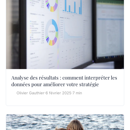
Analyse des résultats : comment interpréter les
données pour améliorer votre stratégie
Olivier Gauthier
·
6 février 2025
·
7 min