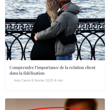
Comprendre l’importance de la relation client
dans la fidélisation
Inès Caron
·
6 février 2025
·
8 min