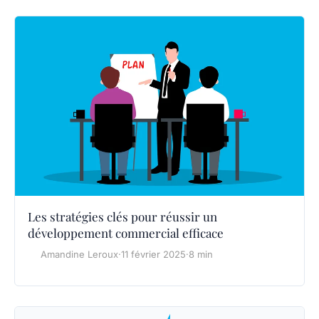
Les stratégies clés pour réussir un
développement commercial efficace
Amandine Leroux
·
11 février 2025
·
8 min