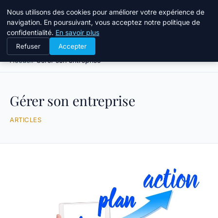
Bible Telemarketing
Nous utilisons des cookies pour améliorer votre expérience de
navigation. En poursuivant, vous acceptez notre politique de
confidentialité.
En savoir plus
Refuser
Accepter
Accueil
Gérer son entreprise
Gérer son entreprise
ARTICLES