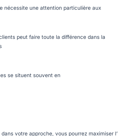
 nécessite une attention particulière aux
ients peut faire toute la différence dans la
s
ces se situent souvent en
s dans votre approche, vous pourrez maximiser l’