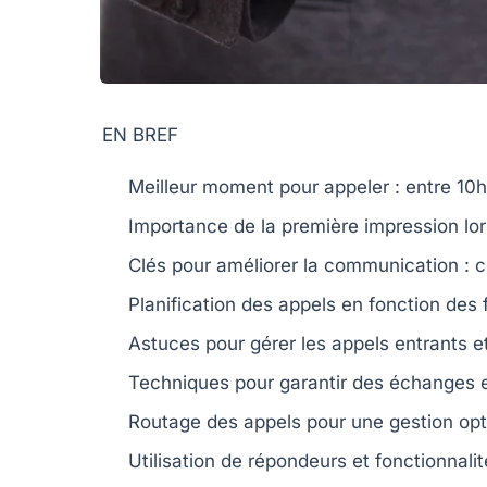
EN BREF
Meilleur moment
pour appeler : entre
10h
Importance de la
première impression
lor
Clés pour améliorer la
communication
: c
Planification
des appels en fonction des 
Astuces pour gérer les
appels entrants
et
Techniques pour garantir des
échanges e
Routage des appels pour une
gestion op
Utilisation de
répondeurs
et fonctionnali