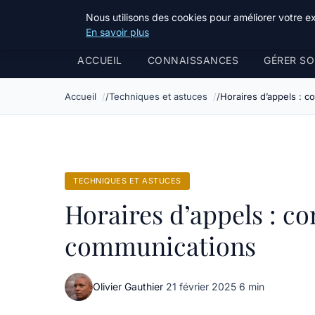
Bible Telemarketing
Nous utilisons des cookies pour améliorer votre e
En savoir plus
ACCUEIL
CONNAISSANCES
GÉRER SO
Accueil
Techniques et astuces
Horaires d’appels : 
TECHNIQUES ET ASTUCES
Horaires d’appels : c
communications
Olivier Gauthier
·
21 février 2025
·
6 min