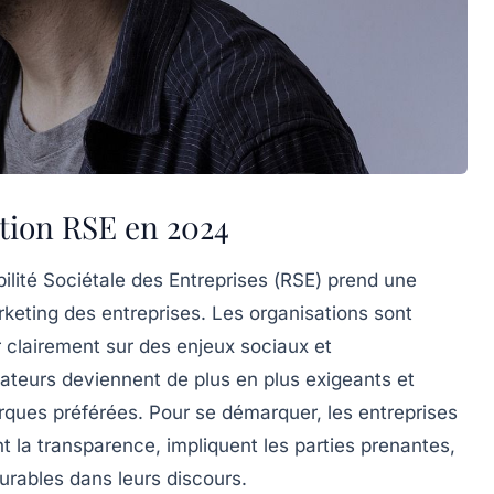
tion RSE en 2024
lité Sociétale des Entreprises (
RSE
) prend une
keting des entreprises. Les organisations sont
r clairement sur des enjeux sociaux et
teurs deviennent de plus en plus exigeants et
arques préférées. Pour se démarquer, les entreprises
t la transparence, impliquent les parties prenantes,
surables dans leurs discours.