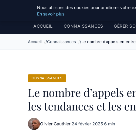
Bible Telemarketing
Nous utilisons des cookies pour améliorer votre e
En savoir plus
ACCUEIL
CONNAISSANCES
GÉRER SO
Accueil
Connaissances
Le nombre d’appels en entre
CONNAISSANCES
Le nombre d’appels e
les tendances et les e
Olivier Gauthier
·
24 février 2025
·
6 min