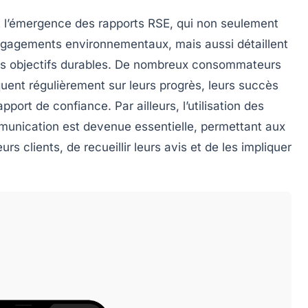
t l’émergence des
rapports RSE
, qui non seulement
engagements environnementaux, mais aussi détaillent
des objectifs durables. De nombreux consommateurs
ent régulièrement sur leurs progrès, leurs succès
port de confiance. Par ailleurs, l’utilisation des
nication est devenue essentielle, permettant aux
s clients, de recueillir leurs avis et de les impliquer