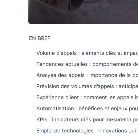
EN BREF
Volume d’appels
: éléments clés et impact
Tendances actuelles
: comportements de
Analyse des appels
: importance de la co
Prévision des volumes d’appels
: anticipe
Expérience client
: comment les
appels
in
Automatisation
: bénéfices et enjeux pour
KPIs
: indicateurs clés pour mesurer la 
Emploi de technologies
: innovations qui