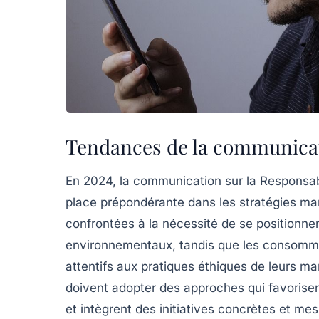
Tendances de la communica
En 2024, la communication sur la Responsabi
place prépondérante dans les stratégies mar
confrontées à la nécessité de se positionne
environnementaux, tandis que les consomma
attentifs aux pratiques éthiques de leurs m
doivent adopter des approches qui favorisen
et intègrent des initiatives concrètes et me