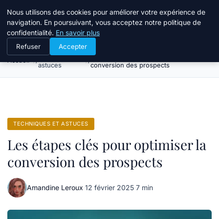
Bible Telemarketing
Nous utilisons des cookies pour améliorer votre expérience de
navigation. En poursuivant, vous acceptez notre politique de
confidentialité.
En savoir plus
Refuser
Accepter
Techniques et
Les étapes clés pour optimiser la
Accueil
astuces
conversion des prospects
TECHNIQUES ET ASTUCES
Les étapes clés pour optimiser la
conversion des prospects
Amandine Leroux
·
12 février 2025
·
7 min