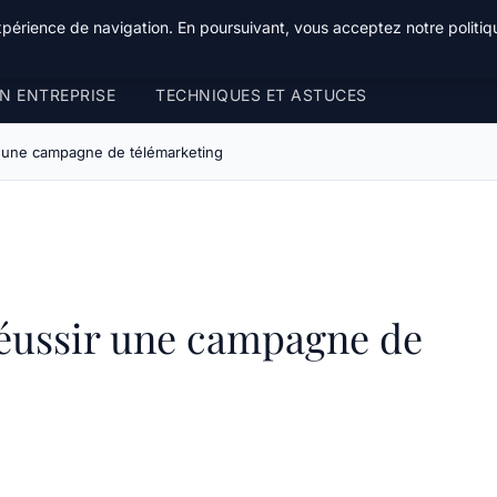
xpérience de navigation. En poursuivant, vous acceptez notre politiqu
N ENTREPRISE
TECHNIQUES ET ASTUCES
r une campagne de télémarketing
réussir une campagne de