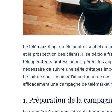
Le
télémarketing
, un élément essentiel du mi
et la prospection des clients. Il se déploie
téléopérateurs professionnels gèrent les app
nécessaire de suivre une série d’étapes im
Le fait de sous-estimer l’importance de ces
efficacement une campagne de télémarketing
1. Préparation de la campagn
La première étape consiste à élaborer un ar