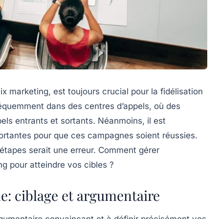
x marketing, est toujours crucial pour la fidélisation
 fréquemment dans des centres d’appels, où des
els entrants et sortants. Néanmoins, il est
portantes pour que ces campagnes soient réussies.
 étapes serait une erreur. Comment gérer
 pour atteindre vos cibles ?
e: ciblage et argumentaire
gumentaire convaincant et à définir précisément vos