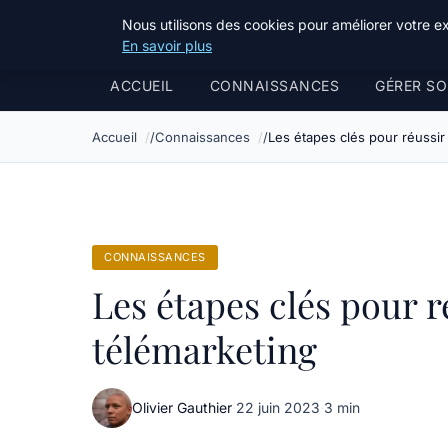
Bible Telemarketing
Nous utilisons des cookies pour améliorer votre e
En savoir plus
ACCUEIL
CONNAISSANCES
GÉRER SO
Accueil
Connaissances
Les étapes clés pour réussi
CONNAISSANCES
Les étapes clés pour 
télémarketing
Olivier Gauthier
·
22 juin 2023
·
3 min