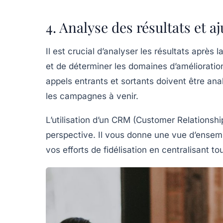
4. Analyse des résultats et a
Il est crucial d’analyser les résultats aprè
et de déterminer les domaines d’amélioration
appels entrants et sortants doivent être anal
les campagnes à venir.
L’utilisation d’un CRM (Customer Relationsh
perspective. Il vous donne une vue d’ensem
vos efforts de fidélisation en centralisant t