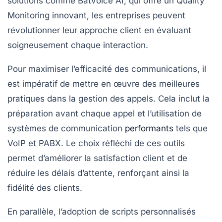
solutions comme
Batvoice AI
, qui offre un
Quality
Monitoring
innovant, les entreprises peuvent
révolutionner leur approche client en évaluant
soigneusement chaque interaction.
Pour maximiser l’efficacité des communications, il
est impératif de mettre en œuvre des
meilleures
pratiques
dans la gestion des appels. Cela inclut la
préparation avant chaque appel et l’utilisation de
systèmes de communication
performants
tels que
VoIP
et
PABX
. Le choix réfléchi de ces outils
permet d’améliorer la
satisfaction client
et de
réduire les délais d’attente, renforçant ainsi la
fidélité des clients.
En parallèle, l’adoption de
scripts personnalisés