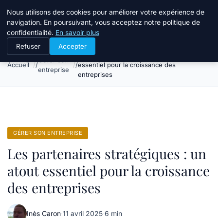
Bible Telemarketing
Nous utilisons des cookies pour améliorer votre expérience de
navigation. En poursuivant, vous acceptez notre politique de
confidentialité.
En savoir plus
Refuser
Accepter
Les partenaires stratégiques : un atout
Gérer son
Accueil
essentiel pour la croissance des
entreprise
entreprises
GÉRER SON ENTREPRISE
Les partenaires stratégiques : un
atout essentiel pour la croissance
des entreprises
Inès Caron
·
11 avril 2025
·
6 min