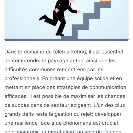
Dans le domaine du télémarketing, il est essentiel
de
comprendre le paysage
actuel ainsi que les
difficultés communes
rencontrées par les
professionnels. En créant une
équipe solide
et en
mettant en place des
stratégies de communication
efficaces
, il est possible de maximiser les chances
de succès dans ce secteur exigeant. L’un des plus
grands défis reste la gestion du
rejet
; développer
une
résilience
face à ce phénomène est crucial
pour maintenir un moral élevé au sein de l’équipe.