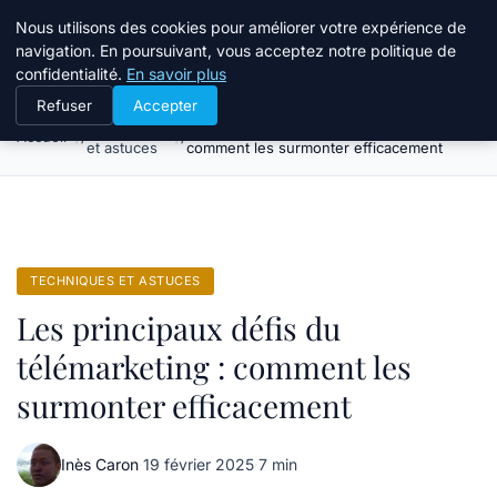
Bible Telemarketing
Nous utilisons des cookies pour améliorer votre expérience de
navigation. En poursuivant, vous acceptez notre politique de
confidentialité.
En savoir plus
Refuser
Accepter
Techniques
Les principaux défis du télémarketing :
Accueil
et astuces
comment les surmonter efficacement
TECHNIQUES ET ASTUCES
Les principaux défis du
télémarketing : comment les
surmonter efficacement
Inès Caron
·
19 février 2025
·
7 min