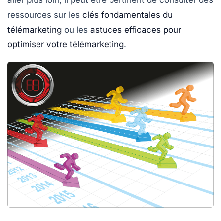
aller plus loin, il peut être pertinent de consulter des
ressources sur les
clés fondamentales du
télémarketing
ou les
astuces efficaces pour
optimiser votre télémarketing
.