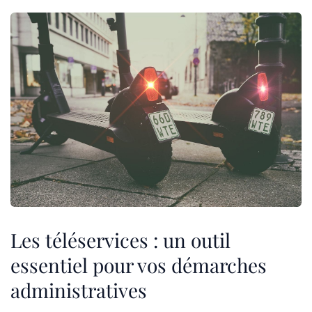
Les téléservices : un outil
essentiel pour vos démarches
administratives