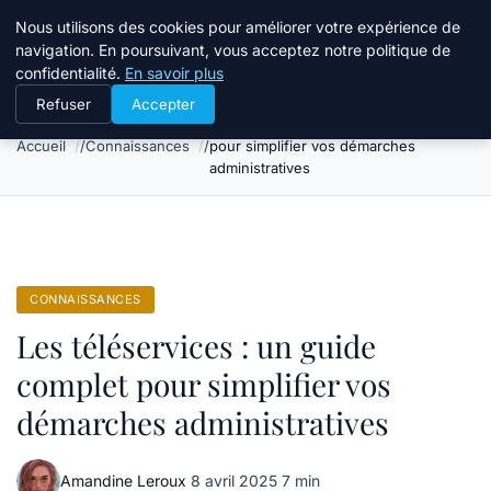
Bible Telemarketing
Nous utilisons des cookies pour améliorer votre expérience de
navigation. En poursuivant, vous acceptez notre politique de
confidentialité.
En savoir plus
Refuser
Accepter
Les téléservices : un guide complet
Accueil
Connaissances
pour simplifier vos démarches
administratives
CONNAISSANCES
Les téléservices : un guide
complet pour simplifier vos
démarches administratives
Amandine Leroux
·
8 avril 2025
·
7 min