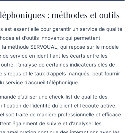
léphoniques : méthodes et outils
es
est essentielle pour garantir un service de qualité
hodes
et d’
outils
innovants qui permettent
e, la méthode
SERVQUAL
, qui repose sur le modèle
é de service
en identifiant les écarts entre les
 outre, l’analyse de certaines
indicateurs clés de
els reçus et le taux d’appels manqués, peut fournir
du service d’accueil téléphonique.
mmandé d’utiliser une
check-list
de qualité des
ication de l’identité du client et l’écoute active.
 soit traité de manière professionnelle et efficace.
tent également de suivre et d’analyser les
ne amélioration continue des interactions avec les