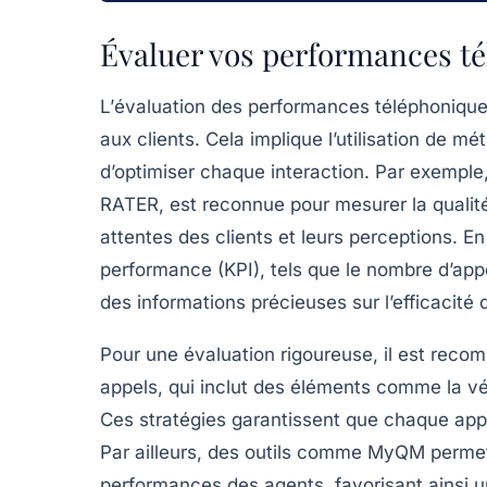
Évaluer vos performances té
L’
évaluation des performances téléphoniqu
aux clients. Cela implique l’utilisation de
mét
d’optimiser chaque interaction. Par exempl
RATER
, est reconnue pour mesurer la
qualit
attentes des clients
et leurs
perceptions
. En
performance (KPI)
, tels que le nombre d’app
des informations précieuses sur l’efficacité 
Pour une évaluation rigoureuse, il est reco
appels, qui inclut des éléments comme la vérif
Ces stratégies garantissent que chaque appel
Par ailleurs, des outils comme
MyQM
permet
performances des agents, favorisant ainsi u