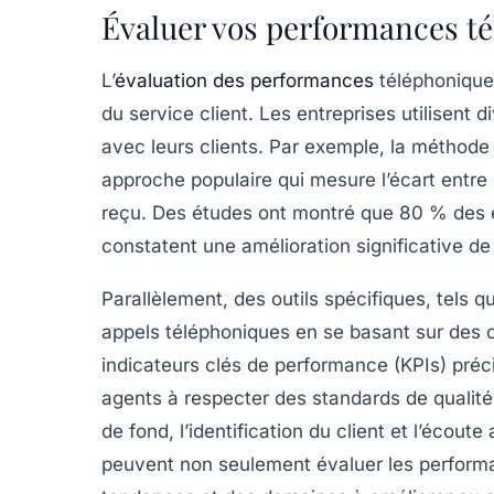
Évaluer vos performances té
L’
évaluation des performances
téléphoniques
du
service client
. Les entreprises utilisent 
avec leurs clients. Par exemple, la méthod
approche populaire qui mesure l’écart entre 
reçu. Des études ont montré que 80 % des en
constatent une amélioration significative de
Parallèlement, des outils spécifiques, tels 
appels téléphoniques en se basant sur des cri
indicateurs clés de performance
(KPIs) préci
agents à respecter des standards de qualité, 
de fond, l’identification du client et l’écout
peuvent non seulement évaluer les performan