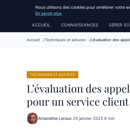
Bible Telemarketing
Nous utilisons des cookies pour améliorer votre e
En savoir plus
ACCUEIL
CONNAISSANCES
GÉRER SO
Accueil
Techniques et astuces
L’évaluation des appel
TECHNIQUES ET ASTUCES
L’évaluation des appel
pour un service client
Amandine Leroux
·
20 janvier 2025
·
8 min