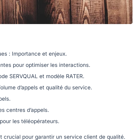
es : Importance et enjeux.
tes pour optimiser les interactions.
hode
SERVQUAL
et modèle
RATER
.
 Volume d’appels et qualité du service.
els.
es centres d’appels.
 pour les téléopérateurs.
t crucial pour garantir un
service client
de
qualité
.