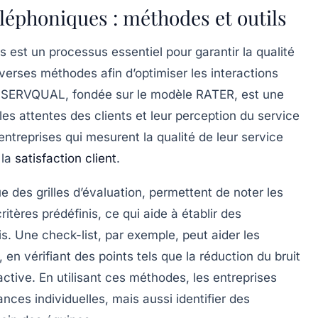
léphoniques : méthodes et outils
 est un processus essentiel pour garantir la qualité
diverses méthodes afin d’optimiser les interactions
e
SERVQUAL
, fondée sur le modèle
RATER
, est une
les attentes des clients et leur perception du service
treprises qui mesurent la qualité de leur service
 la
satisfaction client
.
que des
grilles d’évaluation
, permettent de noter les
tères prédéfinis, ce qui aide à établir des
s. Une check-list, par exemple, peut aider les
en vérifiant des points tels que la réduction du bruit
e active. En utilisant ces méthodes, les entreprises
ces individuelles, mais aussi identifier des