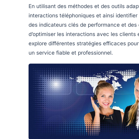
En utilisant des
méthodes
et des
outils
adapt
interactions téléphoniques et ainsi identifi
des
indicateurs clés de performance
et des 
d’optimiser les
interactions avec les clients
e
explore différentes stratégies efficaces pou
un service fiable et professionnel.