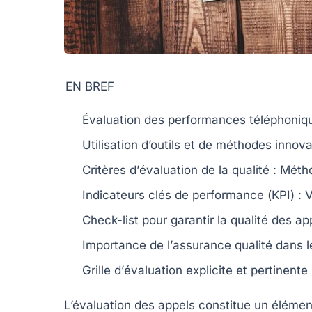
EN BREF
Évaluation
des performances téléphoniqu
Utilisation d’outils et de
méthodes
innovan
Critères d’
évaluation
de la qualité : Mét
Indicateurs clés de performance (
KPI
) :
Check-list pour garantir la
qualité
des app
Importance de l’
assurance qualité
dans l
Grille d’
évaluation
explicite et pertinente
L’évaluation des appels constitue un élémen