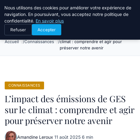
Bible Telemarketing
Nous utilisons des cookies pour améliorer votre expérience de
navigation. En poursuivant, vous acceptez notre politique de
confidentialité.
En savoir plus
Refuser
Accepter
L’impact des émissions de GES sur le
Accueil
Connaissances
climat : comprendre et agir pour
préserver notre avenir
CONNAISSANCES
L’impact des émissions de GES
sur le climat : comprendre et agir
pour préserver notre avenir
Amandine Leroux
·
11 août 2025
·
6 min