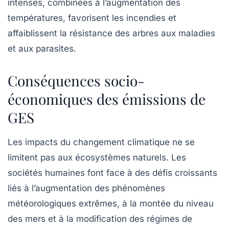
intenses, combinées à l’augmentation des
températures, favorisent les incendies et
affaiblissent la résistance des arbres aux maladies
et aux parasites.
Conséquences socio-
économiques des émissions de
GES
Les impacts du changement climatique ne se
limitent pas aux écosystèmes naturels. Les
sociétés humaines font face à des défis croissants
liés à l’augmentation des phénomènes
météorologiques extrêmes, à la montée du niveau
des mers et à la modification des régimes de