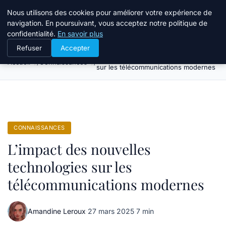
Bible Telemarketing
Nous utilisons des cookies pour améliorer votre expérience de
navigation. En poursuivant, vous acceptez notre politique de
confidentialité.
En savoir plus
Refuser
Accepter
L’impact des nouvelles technologies
Accueil
Connaissances
sur les télécommunications modernes
CONNAISSANCES
L’impact des nouvelles
technologies sur les
télécommunications modernes
Amandine Leroux
·
27 mars 2025
·
7 min