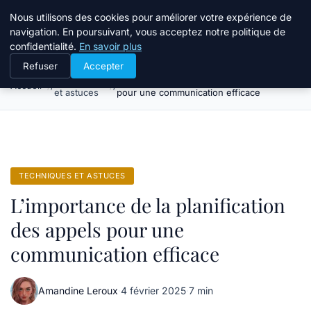
Bible Telemarketing
Nous utilisons des cookies pour améliorer votre expérience de
navigation. En poursuivant, vous acceptez notre politique de
confidentialité.
En savoir plus
Refuser
Accepter
Techniques
L’importance de la planification des appels
Accueil
et astuces
pour une communication efficace
TECHNIQUES ET ASTUCES
L’importance de la planification
des appels pour une
communication efficace
Amandine Leroux
·
4 février 2025
·
7 min