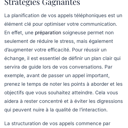
Stratégies Gagnantes
La
planification
de vos appels téléphoniques est un
élément clé pour optimiser votre
communication
.
En effet, une
préparation
soigneuse
permet non
seulement de réduire le
stress
, mais également
d’augmenter votre
efficacité
. Pour réussir un
échange, il est essentiel de définir un
plan clair
qui
servira de guide lors de vos conversations. Par
exemple, avant de passer un appel important,
prenez le temps de noter les points à aborder et les
objectifs
que vous souhaitez atteindre. Cela vous
aidera à rester concentré et à éviter les digressions
qui peuvent nuire à la qualité de l’interaction.
La structuration de vos appels commence par