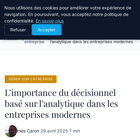
Bible Telemarketing
Nous utilisons des cookies pour améliorer votre expérience de
navigation. En poursuivant, vous acceptez notre politique de
confidentialité.
En savoir plus
Refuser
Accepter
Gérer son
L’importance du décisionnel basé sur
Accueil
entreprise
l’analytique dans les entreprises modernes
GÉRER SON ENTREPRISE
L’importance du décisionnel
basé sur l’analytique dans les
entreprises modernes
Inès Caron
·
29 avril 2025
·
7 min