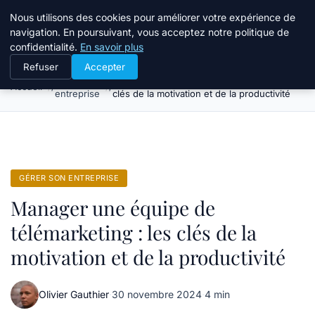
Bible Telemarketing
Nous utilisons des cookies pour améliorer votre expérience de
navigation. En poursuivant, vous acceptez notre politique de
confidentialité.
En savoir plus
Refuser
Accepter
Gérer son
Manager une équipe de télémarketing : les
Accueil
entreprise
clés de la motivation et de la productivité
GÉRER SON ENTREPRISE
Manager une équipe de
télémarketing : les clés de la
motivation et de la productivité
Olivier Gauthier
·
30 novembre 2024
·
4 min