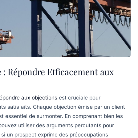
re : Répondre Efficacement aux
répondre aux objections
est cruciale pour
ts satisfaits. Chaque objection émise par un client
est essentiel de surmonter. En comprenant bien les
pouvez utiliser des
arguments percutants
pour
, si un prospect exprime des préoccupations