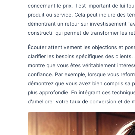
concernant le prix, il est important de lui fo
produit ou service. Cela peut inclure des té
démontrant un retour sur investissement fav
constructif qui permet de
transformer les ré
Écouter attentivement les objections et pos
clarifier les besoins spécifiques des client
montre que vous êtes véritablement intéress
confiance. Par exemple, lorsque vous refor
démontrez que vous avez bien compris sa pos
plus approfondie. En intégrant ces
techniqu
d’améliorer votre
taux de conversion
et de m