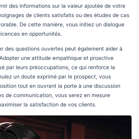
urnir des informations sur la valeur ajoutée de votre
moignages de clients satisfaits ou des études de cas
orable. De cette manière, vous initiez un dialogue
ticences en opportunités
.
er des questions ouvertes peut également aider à
s. Adopter une attitude empathique et proactive
é par leurs préoccupations, ce qui renforce la
mulez un doute exprimé par le prospect, vous
ition tout en ouvrant la porte à une discussion
es de communication
, vous serez en mesure
aximiser la satisfaction de vos clients.