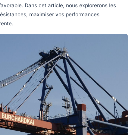
favorable. Dans cet article, nous explorerons les
 résistances, maximiser vos
performances
vente.