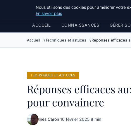
Bible Telemarketing
Nous utilisons des cookies pour améliorer votre e
En savoir plus
ACCUEIL
CONNAISSANCES
GÉRER SO
Accueil
Techniques et astuces
Réponses efficaces au
TECHNIQUES ET ASTUCES
Réponses efficaces aux
pour convaincre
Inès Caron
·
10 février 2025
·
8 min