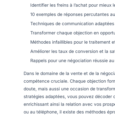
Identifier les
freins
à l’achat pour mieux 
10 exemples de
réponses percutantes
au
Techniques de communication
adaptées
Transformer chaque
objection
en opportu
Méthodes
infaillibles
pour le traitement e
Améliorer les
taux de conversion
et la sa
Rappels pour une
négociation réussie
au 
Dans le domaine de la
vente
et de la
négoci
compétence cruciale. Chaque objection form
doute, mais aussi une occasion de transfor
stratégies
adaptées, vous pouvez décoder ce
enrichissant ainsi la relation avec vos prosp
ou au téléphone, il existe des méthodes épro