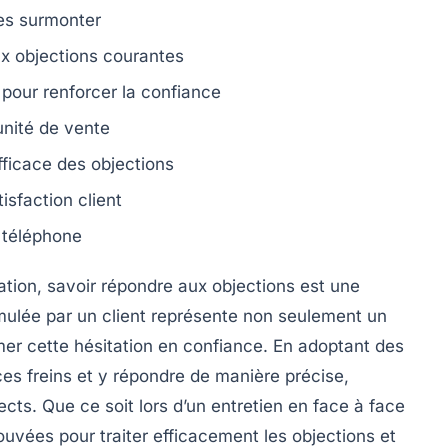
les surmonter
x objections courantes
pour renforcer la confiance
nité de vente
fficace des objections
tisfaction client
téléphone
ation
, savoir répondre aux
objections
est une
ulée par un client représente non seulement un
mer cette hésitation en
confiance
. En adoptant des
s freins et y répondre de manière précise,
ects. Que ce soit lors d’un entretien en face à face
uvées pour traiter efficacement les objections et