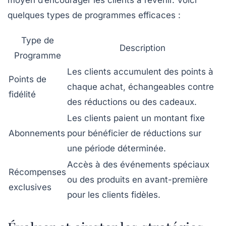
moyen d’encourager les clients à revenir. Voici
quelques types de programmes efficaces :
Type de
Description
Programme
Les clients accumulent des points à
Points de
chaque achat, échangeables contre
fidélité
des réductions ou des cadeaux.
Les clients paient un montant fixe
Abonnements
pour bénéficier de réductions sur
une période déterminée.
Accès à des événements spéciaux
Récompenses
ou des produits en avant-première
exclusives
pour les clients fidèles.