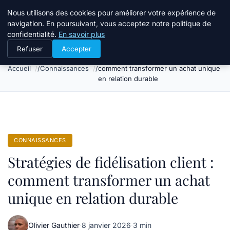
Bible Telemarketing
Nous utilisons des cookies pour améliorer votre expérience de
navigation. En poursuivant, vous acceptez notre politique de
confidentialité.
En savoir plus
Refuser
Accepter
Stratégies de fidélisation client :
Accueil
Connaissances
comment transformer un achat unique
en relation durable
CONNAISSANCES
Stratégies de fidélisation client :
comment transformer un achat
unique en relation durable
Olivier Gauthier
·
8 janvier 2026
·
3 min