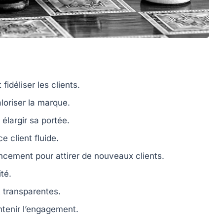
 fidéliser les clients.
oriser la marque.
élargir sa portée.
 client fluide.
ncement pour attirer de nouveaux clients.
ité.
 transparentes.
tenir l’engagement.