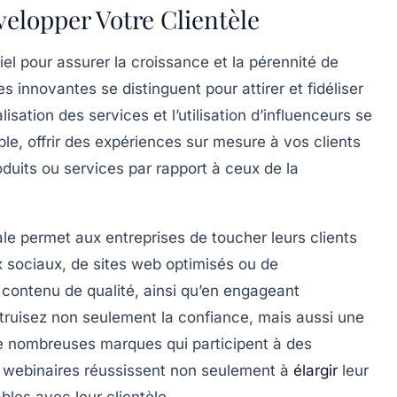
velopper Votre Clientèle
iel pour assurer la
croissance
et la
pérennité
de
 innovantes se distinguent pour attirer et fidéliser
lisation
des services et l’utilisation d’
influenceurs
se
ple, offrir des expériences sur mesure à vos clients
oduits ou services par rapport à ceux de la
le
permet aux entreprises de toucher leurs clients
x sociaux
, de sites web optimisés ou de
contenu de qualité, ainsi qu’en engageant
truisez non seulement la
confiance
, mais aussi une
, de nombreuses marques qui participent à des
s
webinaires
réussissent non seulement à
élargir
leur
bles avec leur clientèle.