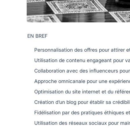
EN BREF
Personnalisation
des offres pour attirer et
Utilisation de
contenu
engageant pour val
Collaboration avec des
influenceurs
pour 
Approche
omnicanale
pour une expérience
Optimisation du
site internet
et du référe
Création d’un
blog
pour établir sa crédibil
Fidélisation par des pratiques
éthiques
et
Utilisation des
réseaux sociaux
pour main