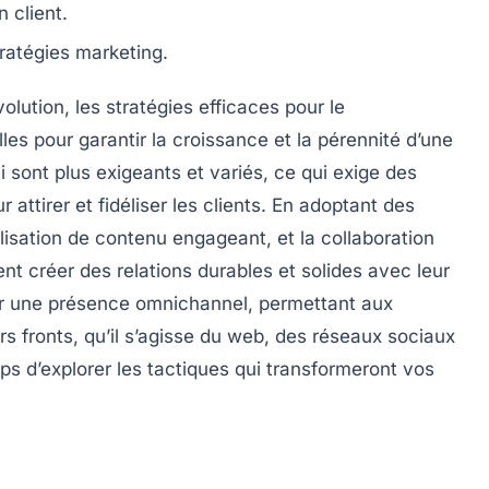
n client
.
tratégies marketing
.
olution, les
stratégies efficaces pour le
les pour garantir la croissance et la pérennité d’une
 sont plus exigeants et variés, ce qui exige des
attirer et fidéliser les clients. En adoptant des
tilisation de
contenu engageant
, et la collaboration
ent créer des relations durables et solides avec leur
ar une présence
omnichannel
, permettant aux
rs fronts, qu’il s’agisse du web, des réseaux sociaux
ps d’explorer les tactiques qui transformeront vos