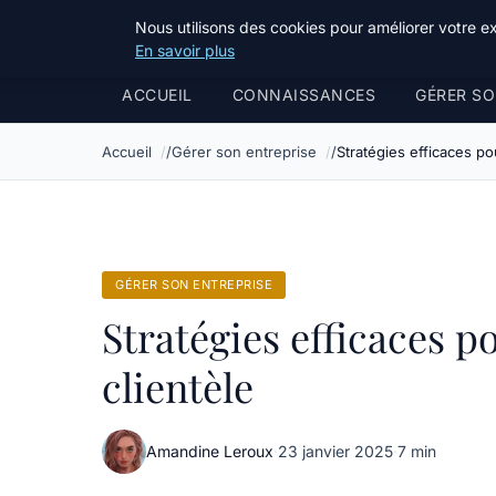
Bible Telemarketing
Nous utilisons des cookies pour améliorer votre e
En savoir plus
ACCUEIL
CONNAISSANCES
GÉRER SO
Accueil
Gérer son entreprise
Stratégies efficaces po
GÉRER SON ENTREPRISE
Stratégies efficaces p
clientèle
Amandine Leroux
·
23 janvier 2025
·
7 min