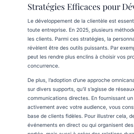
Stratégies Efficaces pour Dé
Le développement de la clientèle est essent
toute entreprise. En 2025, plusieurs méthodes
les clients. Parmi ces stratégies, la
personna
révèlent être des outils puissants. Par exem
peut les rendre plus enclins à choisir vos pr
concurrence.
De plus, l’adoption d’une approche
omnicana
sur divers supports, qu’il s’agisse de
réseau
communications directes. En fournissant un 
activement avec votre audience, vous cons
base de clients fidèles. Pour illustrer cela
événements
en direct ou qui organisent de
portée, mais aussi à créer des relations dura