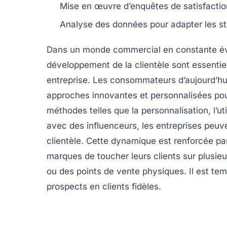
Mise en œuvre d’enquêtes de
satisfactio
Analyse des données pour adapter les
s
Dans un monde commercial en constante év
développement de la clientèle
sont essentiel
entreprise. Les consommateurs d’aujourd’hui
approches innovantes et personnalisées pour 
méthodes telles que la
personnalisation
, l’u
avec des
influenceurs
, les entreprises peuv
clientèle. Cette dynamique est renforcée p
marques de toucher leurs clients sur plusieu
ou des points de vente physiques. Il est tem
prospects en clients fidèles.