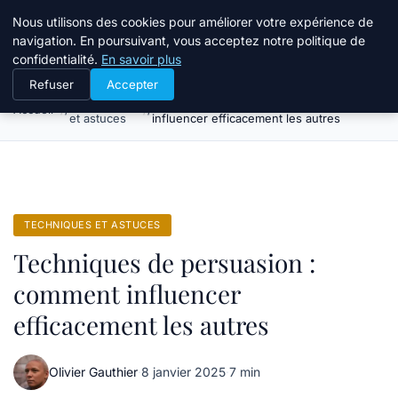
Bible Telemarketing
Nous utilisons des cookies pour améliorer votre expérience de
navigation. En poursuivant, vous acceptez notre politique de
confidentialité.
En savoir plus
Refuser
Accepter
Techniques
Techniques de persuasion : comment
Accueil
et astuces
influencer efficacement les autres
TECHNIQUES ET ASTUCES
Techniques de persuasion :
comment influencer
efficacement les autres
Olivier Gauthier
·
8 janvier 2025
·
7 min