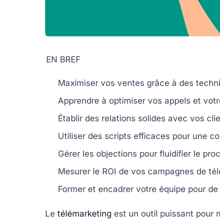
EN BREF
Maximiser vos ventes
grâce à des techn
Apprendre à
optimiser vos appels
et vot
Établir des
relations solides
avec vos clie
Utiliser des
scripts efficaces
pour une co
Gérer les
objections
pour fluidifier le pr
Mesurer le
ROI
de vos campagnes de tél
Former et encadrer votre
équipe
pour de 
Le
télémarketing
est un outil puissant pour