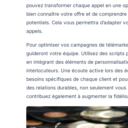
pouvez transformer chaque appel en une
op
bien connaître votre
offre
et de comprendre l
potentiels. Cela vous permettra d’adapter v
appels.
Pour optimiser vos campagnes de télémarketi
guideront votre équipe. Utilisez des scripts
en intégrant des éléments de
personnalisati
interlocuteurs. Une écoute active lors des é
besoins spécifiques de chaque client et pou
des relations durables, non seulement vou
contribuez également à augmenter la fidélisa