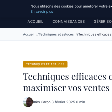
Bible Telemarketing
Nous utilisons des cookies pour améliorer votre e
En savoir plus
ACCUEIL
CONNAISSANCES
GÉRER SO
Accueil
Techniques et astuces
Techniques efficaces
TECHNIQUES ET ASTUCES
Techniques efficaces 
maximiser vos ventes
Inès Caron
·
3 février 2025
·
6 min