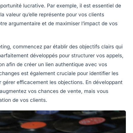
portunité
lucrative. Par exemple, il est essentiel de
a valeur qu’elle représente pour vos clients
otre argumentaire et de maximiser l’impact de vos
ng, commencez par établir des objectifs clairs qui
 parfaitement développés pour structurer vos appels,
on
afin de créer un lien authentique avec vos
changes est également cruciale pour identifier les
r gérer efficacement les
objections
. En développant
s augmentez vos chances de vente, mais vous
tion de vos clients.