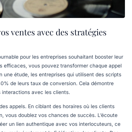
os ventes avec des stratégies
ournable pour les entreprises souhaitant
booster
leur
s efficaces
, vous pouvez transformer chaque appel
n une étude, les entreprises qui utilisent des
scripts
30% de leurs
taux de conversion
. Cela démontre
 interactions avec les clients.
t des
appels
. En ciblant des horaires où les clients
on, vous doublez vos chances de succès. L’écoute
réer un lien
authentique
avec vos interlocuteurs, ce