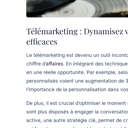
Télémarketing : Dynamisez v
efficaces
Le
télémarketing
est devenu un outil incont
chiffre d’
affaires
. En intégrant des
technique
en une réelle opportunité. Par exemple, selo
personnalisés
voient une augmentation de 
l’importance de la personnalisation dans vos
De plus, il est crucial d’optimiser le momen
sont plus disposés à engager la conversati
active, une autre stratégie clé, permet de c