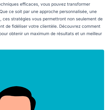
echniques efficaces
, vous pouvez transformer
 Que ce soit par une approche personnalisée, une
s, ces stratégies vous permettront non seulement de
t de fidéliser votre clientèle. Découvrez comment
pour obtenir un maximum de résultats et un
meilleur