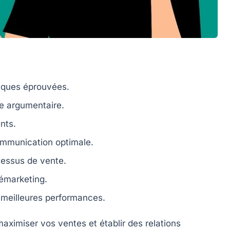
iques éprouvées.
re
argumentaire
.
nts.
mmunication optimale.
ocessus de vente.
émarketing.
meilleures performances.
maximiser vos ventes
et établir des relations