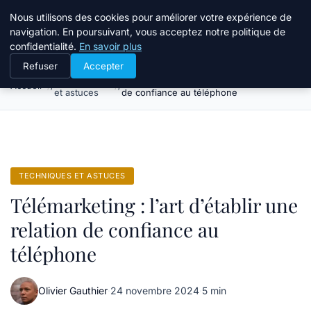
Bible Telemarketing
Nous utilisons des cookies pour améliorer votre expérience de
navigation. En poursuivant, vous acceptez notre politique de
confidentialité.
En savoir plus
Refuser
Accepter
Techniques
Télémarketing : l’art d’établir une relation
Accueil
et astuces
de confiance au téléphone
TECHNIQUES ET ASTUCES
Télémarketing : l’art d’établir une
relation de confiance au
téléphone
Olivier Gauthier
·
24 novembre 2024
·
5 min