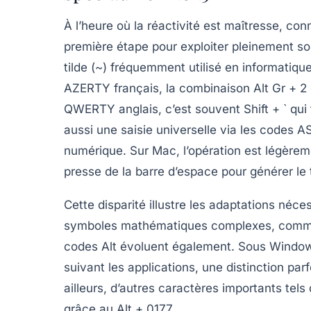
À l’heure où la réactivité est maîtresse, con
première étape pour exploiter pleinement so
tilde (~) fréquemment utilisé en informatiqu
AZERTY français, la combinaison
Alt Gr + 2
QWERTY anglais, c’est souvent
Shift + `
qui 
aussi une saisie universelle via les codes
numérique. Sur Mac, l’opération est légèrem
presse de la barre d’espace pour générer le t
Cette disparité illustre les adaptations néc
symboles mathématiques complexes, comme l
codes Alt évoluent également. Sous Windows,
suivant les applications, une distinction par
ailleurs, d’autres caractères importants tel
grâce au
Alt + 0177
.