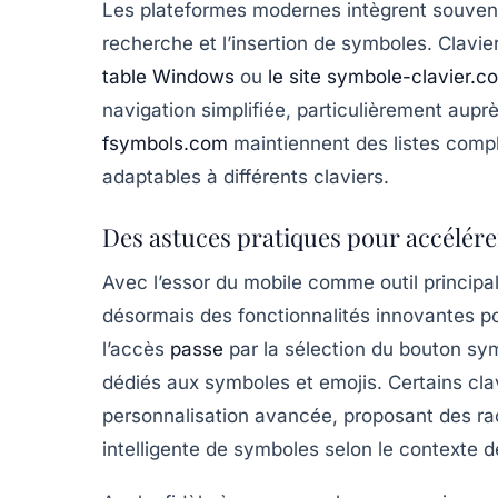
Les plateformes modernes intègrent souvent d
recherche et l’insertion de symboles. Clavi
table Windows
ou
le site symbole-clavier.c
navigation simplifiée, particulièrement au
fsymbols.com
maintiennent des listes compl
adaptables à différents claviers.
Des astuces pratiques pour accélérer 
Avec l’essor du mobile comme outil princip
désormais des fonctionnalités innovantes
po
l’accès
passe
par la sélection du bouton sym
dédiés aux symboles et emojis. Certains cl
personnalisation avancée, proposant des ra
intelligente de symboles selon le contexte d