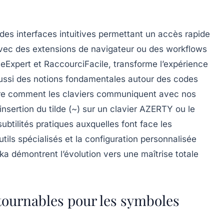
des interfaces intuitives permettant un accès rapide
avec des extensions de navigateur ou des workflows
Expert et RaccourciFacile, transforme l’expérience
aussi des notions fondamentales autour des codes
dre comment les claviers communiquent avec nos
nsertion du tilde (~) sur un clavier AZERTY ou le
btilités pratiques auxquelles font face les
’outils spécialisés et la configuration personnalisée
a démontrent l’évolution vers une maîtrise totale
ntournables pour les symboles