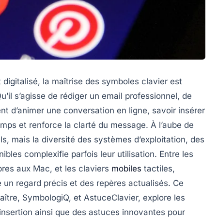
igitalisé, la maîtrise des symboles clavier est
l s’agisse de rédiger un email professionnel, de
t d’animer une conversation en ligne, savoir insérer
mps et renforce la clarté du message. À l’aube de
els, mais la diversité des systèmes d’exploitation, des
ibles complexifie parfois leur utilisation. Entre les
res aux Mac, et les claviers
mobiles
tactiles,
 un regard précis et des repères actualisés. Ce
Maître, SymbologiQ, et AstuceClavier, explore les
insertion ainsi que des astuces innovantes pour