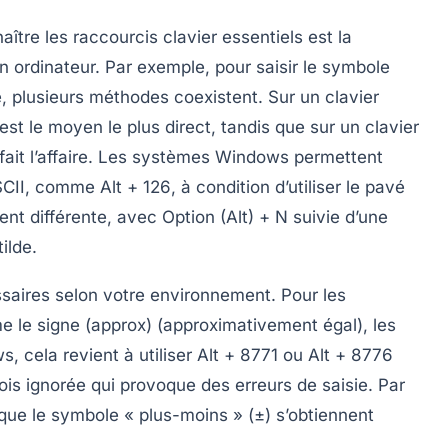
naître les
raccourcis clavier essentiels
est la
n ordinateur. Par exemple, pour saisir le symbole
e, plusieurs méthodes coexistent. Sur un clavier
est le moyen le plus direct, tandis que sur un clavier
fait l’affaire. Les systèmes Windows permettent
 ASCII, comme
Alt + 126
, à condition d’utiliser le pavé
ent différente, avec
Option (Alt) + N
suivie d’une
ilde.
essaires selon votre environnement. Pour les
e signe (approx) (approximativement égal), les
 cela revient à utiliser
Alt + 8771
ou
Alt + 8776
fois ignorée qui provoque des erreurs de saisie. Par
s que le symbole « plus-moins » (±) s’obtiennent