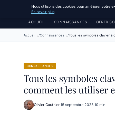
Bible Telemarketing
Nous utilisons des cookies pour améliorer votre e
En savoir plus
ACCUEIL
CONNAISSANCES
GÉRER SO
Accueil
Connaissances
Tous les symboles clavier à 
CONNAISSANCES
Tous les symboles clav
comment les utiliser 
Olivier Gauthier
·
15 septembre 2025
·
10 min