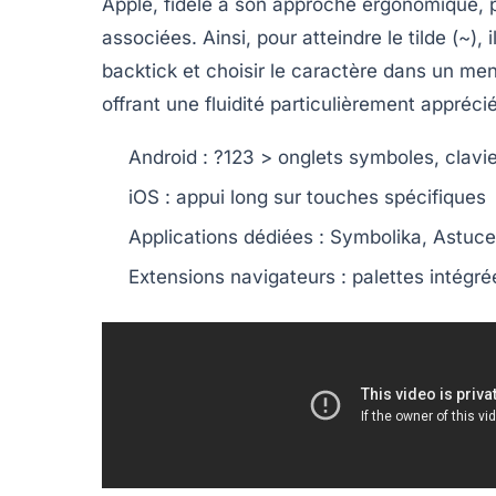
Apple, fidèle à son approche ergonomique, 
associées. Ainsi, pour atteindre le tilde (~), 
backtick et choisir le caractère dans un me
offrant une fluidité particulièrement apprécié
Android :
?123 > onglets symboles, clavie
iOS :
appui long sur touches spécifiques
Applications dédiées :
Symbolika, AstuceC
Extensions navigateurs :
palettes intégré