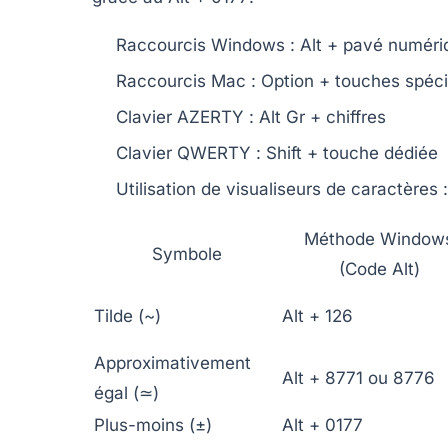
Raccourcis Windows :
Alt + pavé numéri
Raccourcis Mac :
Option + touches spéci
Clavier AZERTY :
Alt Gr + chiffres
Clavier QWERTY :
Shift + touche dédiée
Utilisation de visualiseurs de caractères
:
Méthode Window
Symbole
(Code Alt)
Tilde (~)
Alt + 126
Approximativement
Alt + 8771 ou 8776
égal (≃)
Plus-moins (±)
Alt + 0177