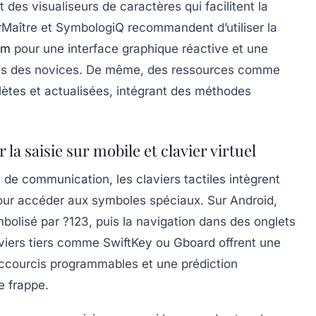
es visualiseurs de caractères qui facilitent la
erMaître et SymbologiQ recommandent d’utiliser la
om
pour une interface graphique réactive et une
près des novices. De même, des ressources comme
ètes et actualisées, intégrant des méthodes
la saisie sur mobile et clavier virtuel
al de communication, les
claviers tactiles intègrent
ur accéder aux symboles spéciaux. Sur Android,
bolisé par ?123, puis la navigation dans des onglets
aviers tiers comme SwiftKey ou Gboard offrent une
ccourcis programmables et une prédiction
e frappe.