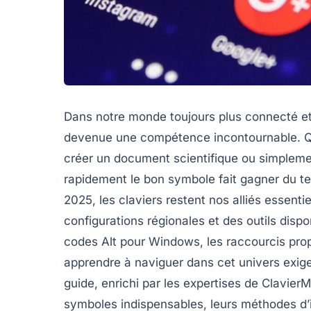
Dans notre monde toujours plus connecté et d
devenue une compétence incontournable. Qu’i
créer un document scientifique ou simplemen
rapidement le bon symbole fait gagner du te
2025, les claviers restent nos alliés essenti
configurations régionales et des outils dispon
codes Alt pour Windows, les raccourcis prop
apprendre à naviguer dans cet univers exige
guide, enrichi par les expertises de Clavier
symboles indispensables, leurs méthodes d’