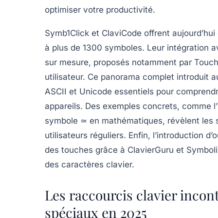
optimiser votre productivité.
Symb1Click et ClaviCode offrent aujourd’hui 
à plus de 1300 symboles. Leur intégration 
sur mesure, proposés notamment par Touche
utilisateur. Ce panorama complet introduit 
ASCII et Unicode essentiels pour compren
appareils. Des exemples concrets, comme l’i
symbole ≃ en mathématiques, révèlent les su
utilisateurs réguliers. Enfin, l’introduction d
des touches grâce à ClavierGuru et Symbolik
des caractères clavier.
Les raccourcis clavier inco
spéciaux en 2025