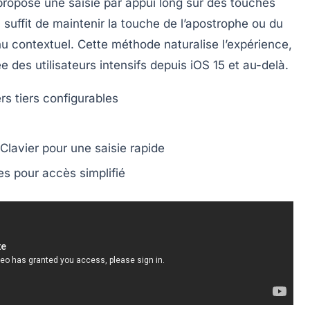
propose une saisie par appui long sur des touches
il suffit de maintenir la touche de l’apostrophe ou du
nu contextuel. Cette méthode naturalise l’expérience,
e des utilisateurs intensifs depuis iOS 15 et au-delà.
rs tiers configurables
lavier pour une saisie rapide
es pour accès simplifié