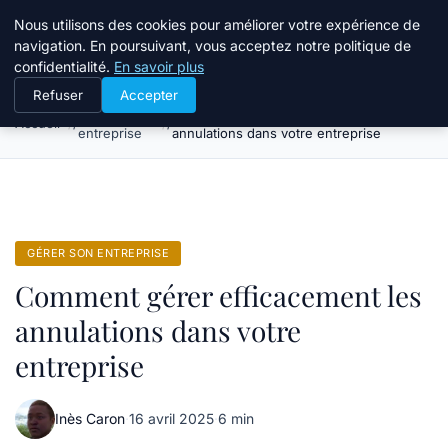
Bible Telemarketing
Nous utilisons des cookies pour améliorer votre expérience de
navigation. En poursuivant, vous acceptez notre politique de
confidentialité.
En savoir plus
Refuser
Accepter
Gérer son
Comment gérer efficacement les
Accueil
entreprise
annulations dans votre entreprise
GÉRER SON ENTREPRISE
Comment gérer efficacement les
annulations dans votre
entreprise
Inès Caron
·
16 avril 2025
·
6 min