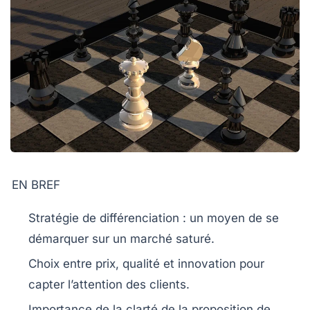
EN BREF
Stratégie de différenciation
: un moyen de se
démarquer sur un marché saturé.
Choix entre
prix
,
qualité
et
innovation
pour
capter l’attention des clients.
Importance de la
clarté de la proposition de