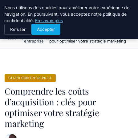
Bible Telemarketing
Nous utilisons des cookies pour améliorer votre expérience de
navigation. En poursuivant, vous acceptez notre politique de
confidentialité.
En savoir plus
Refuser
Accepter
Gérer son
Comprendre les coûts d’acquisition : clés
Accueil
entreprise
pour optimiser votre stratégie marketing
GÉRER SON ENTREPRISE
Comprendre les coûts
d’acquisition : clés pour
optimiser votre stratégie
marketing