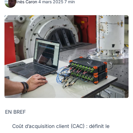
Inès Caron
·
4 mars 2025
·
7 min
EN BREF
Coût d’acquisition client (CAC)
: définit le