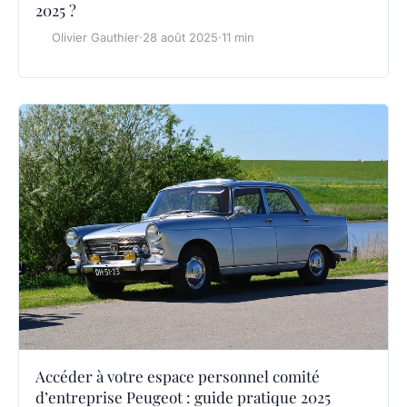
2025 ?
Olivier Gauthier
·
28 août 2025
·
11 min
Accéder à votre espace personnel comité
d’entreprise Peugeot : guide pratique 2025