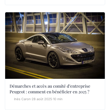
Démarches et accès au comité d’entreprise
Peugeot : comment en bénéficier en 2025 ?
Inès Caron
·
28 août 2025
·
10 min