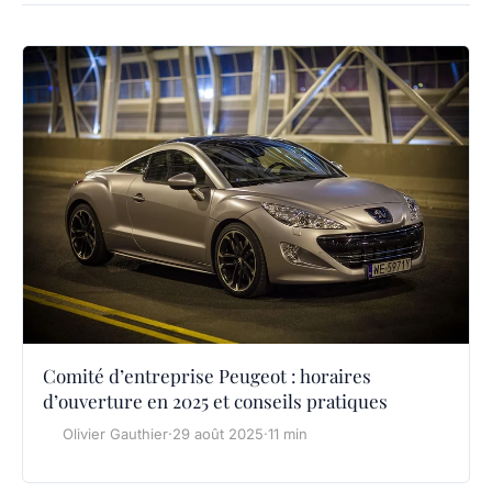
Comité d’entreprise Peugeot : horaires
d’ouverture en 2025 et conseils pratiques
Olivier Gauthier
·
29 août 2025
·
11 min