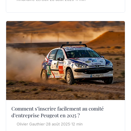
Comment s’inscrire facilement au comité
d’entreprise Peugeot en 2025 ?
Olivier Gauthier
·
28 août 2025
·
12 min