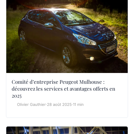
Comité d’entreprise Peugeot Mulhouse :
découvrez les services et avantages offerts en
2025
Olivier Gauthier
·
28 août 2025
·
11 min