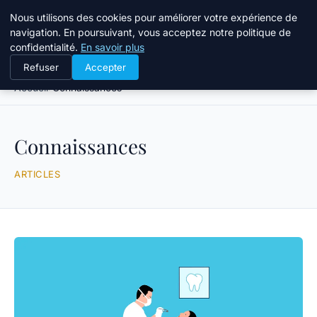
Bible Telemarketing
Nous utilisons des cookies pour améliorer votre expérience de
navigation. En poursuivant, vous acceptez notre politique de
confidentialité.
En savoir plus
Refuser
Accepter
Accueil
Connaissances
Connaissances
ARTICLES