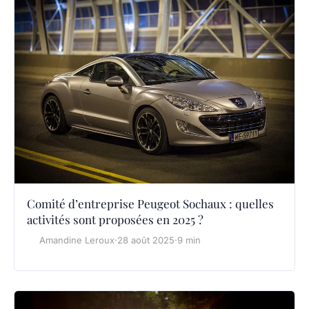
Comité d’entreprise Peugeot Sochaux : quelles
activités sont proposées en 2025 ?
Amandine Leroux
·
28 août 2025
·
9 min