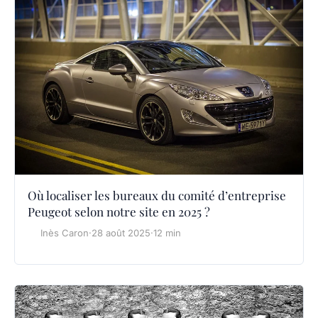
Où localiser les bureaux du comité d’entreprise
Peugeot selon notre site en 2025 ?
Inès Caron
·
28 août 2025
·
12 min