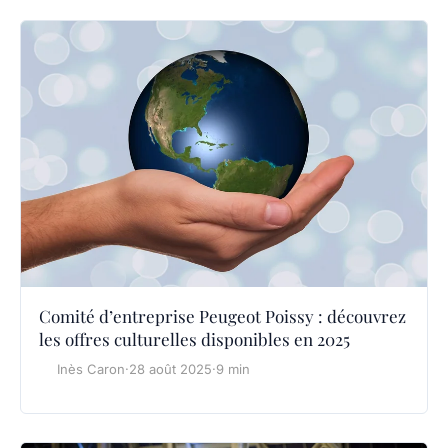
Comité d’entreprise Peugeot Poissy : découvrez
les offres culturelles disponibles en 2025
Inès Caron
·
28 août 2025
·
9 min