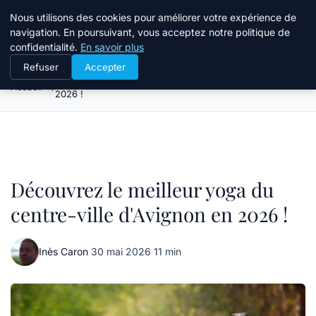
Bible Telemarketing
Nous utilisons des cookies pour améliorer votre expérience de
navigation. En poursuivant, vous acceptez notre politique de
confidentialité.
En savoir plus
Refuser
Accepter
Découvrez le meilleur yoga du centre-ville d'Avignon en
Accueil
2026 !
Découvrez le meilleur yoga du
centre-ville d'Avignon en 2026 !
Inès Caron
·
30 mai 2026
·
11 min