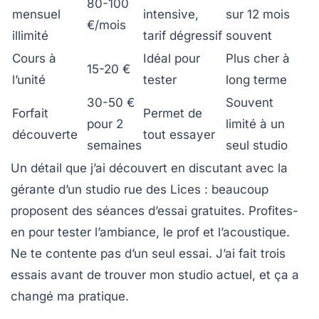
80-100
mensuel
intensive,
sur 12 mois
€/mois
illimité
tarif dégressif
souvent
Cours à
Idéal pour
Plus cher à
15-20 €
l’unité
tester
long terme
30-50 €
Souvent
Forfait
Permet de
pour 2
limité à un
découverte
tout essayer
semaines
seul studio
Un détail que j’ai découvert en discutant avec la
gérante d’un studio rue des Lices : beaucoup
proposent des
séances d’essai gratuites
. Profites-
en pour tester l’ambiance, le prof et l’acoustique.
Ne te contente pas d’un seul essai. J’ai fait trois
essais avant de trouver mon studio actuel, et ça a
changé ma pratique.