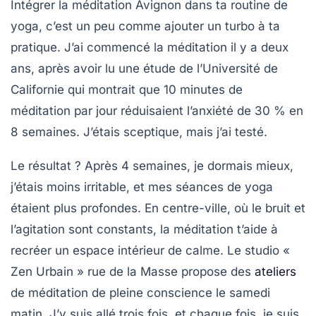
Intégrer la
méditation Avignon
dans ta routine de
yoga, c’est un peu comme ajouter un turbo à ta
pratique. J’ai commencé la méditation il y a deux
ans, après avoir lu une étude de l’Université de
Californie qui montrait que 10 minutes de
méditation par jour réduisaient l’anxiété de 30 % en
8 semaines. J’étais sceptique, mais j’ai testé.
Le résultat ? Après 4 semaines, je dormais mieux,
j’étais moins irritable, et mes séances de yoga
étaient plus profondes. En centre-ville, où le bruit et
l’agitation sont constants, la méditation t’aide à
recréer un espace intérieur de calme. Le studio «
Zen Urbain » rue de la Masse propose des
ateliers
de méditation de pleine conscience le samedi
matin. J’y suis allé trois fois, et chaque fois, je suis