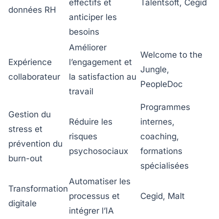
effectifs et
Talentsoft, Cegid
données RH
anticiper les
besoins
Améliorer
Welcome to the
Expérience
l’engagement et
Jungle,
collaborateur
la satisfaction au
PeopleDoc
travail
Programmes
Gestion du
Réduire les
internes,
stress et
risques
coaching,
prévention du
psychosociaux
formations
burn-out
spécialisées
Automatiser les
Transformation
processus et
Cegid, Malt
digitale
intégrer l’IA