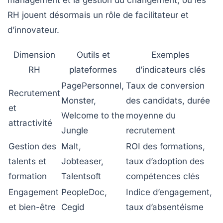
RH jouent désormais un rôle de facilitateur et
d’innovateur.
Dimension
Outils et
Exemples
RH
plateformes
d’indicateurs clés
PagePersonnel,
Taux de conversion
Recrutement
Monster,
des candidats, durée
et
Welcome to the
moyenne du
attractivité
Jungle
recrutement
Gestion des
Malt,
ROI des formations,
talents et
Jobteaser,
taux d’adoption des
formation
Talentsoft
compétences clés
Engagement
PeopleDoc,
Indice d’engagement,
et bien-être
Cegid
taux d’absentéisme