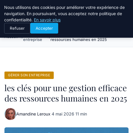
Bible Telemarketing
Nous utilisons des cookies pour améliorer votre expérience de
navigation. En poursuivant, vous acceptez notre politique de
confidentialité.
En savoir plus
Refuser
Accepter
Gérer son
les clés pour une gestion efficace des
Accueil
entreprise
ressources humaines en 2025
GÉRER SON ENTREPRISE
les clés pour une gestion efficace
des ressources humaines en 2025
Amandine Leroux
·
4 mai 2026
·
11 min