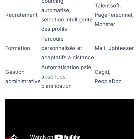
Sourcing
Talentsoft,
automatisé,
Recrutement
PagePersonnel,
sélection intelligente
Monster
des profils
Parcours
Formation
personnalisés et
Malt, Jobteaser
adaptatifs à distance
Automatisation paie,
Gestion
Cegid,
absences,
administrative
PeopleDoc
planification