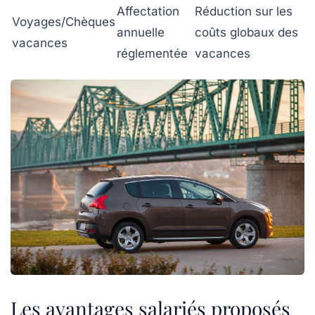
Affectation
Réduction sur les
Voyages/Chèques
annuelle
coûts globaux des
vacances
réglementée
vacances
Les avantages salariés proposés