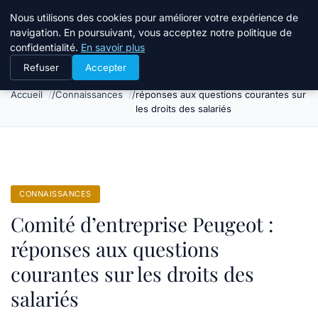
Bible Telemarketing
Nous utilisons des cookies pour améliorer votre expérience de
navigation. En poursuivant, vous acceptez notre politique de
confidentialité.
En savoir plus
Refuser
Accepter
Comité d’entreprise Peugeot :
Accueil
Connaissances
réponses aux questions courantes sur
les droits des salariés
CONNAISSANCES
Comité d’entreprise Peugeot :
réponses aux questions
courantes sur les droits des
salariés