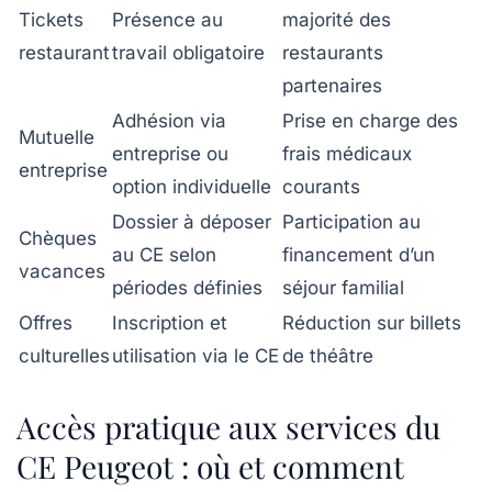
Tickets
Présence au
majorité des
restaurant
travail obligatoire
restaurants
partenaires
Adhésion via
Prise en charge des
Mutuelle
entreprise ou
frais médicaux
entreprise
option individuelle
courants
Dossier à déposer
Participation au
Chèques
au CE selon
financement d’un
vacances
périodes définies
séjour familial
Offres
Inscription et
Réduction sur billets
culturelles
utilisation via le CE
de théâtre
Accès pratique aux services du
CE Peugeot : où et comment