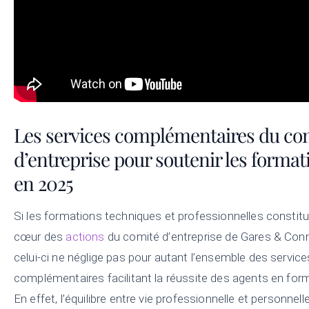
Les services complémentaires du co
d’entreprise pour soutenir les format
en 2025
Si les formations techniques et professionnelles constitu
cœur des
actions
du comité d’entreprise de Gares & Con
celui-ci ne néglige pas pour autant l’ensemble des service
complémentaires facilitant la réussite des agents en for
En effet, l’équilibre entre vie professionnelle et personnell