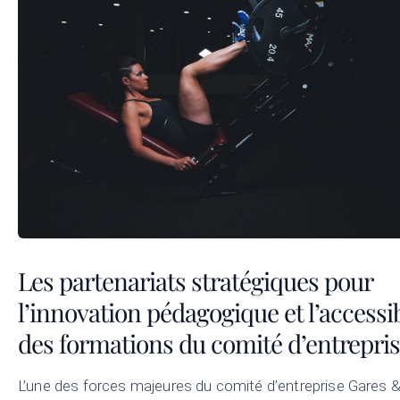
Les partenariats stratégiques pour
l’innovation pédagogique et l’accessib
des formations du comité d’entrepri
L’une des forces majeures du comité d’entreprise Gares 