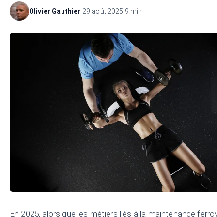
Olivier Gauthier
·
29 août 2025
·
9 min
En 2025, alors que les métiers liés à la maintenance ferrov