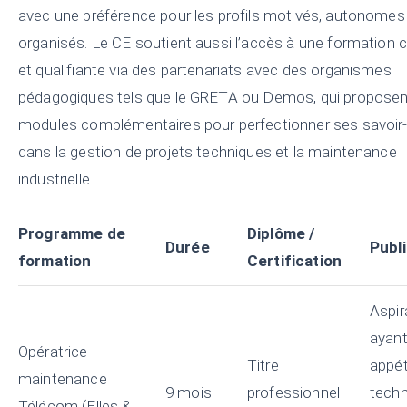
avec une préférence pour les profils motivés, autonomes 
organisés. Le CE soutient aussi l’accès à une formation 
et qualifiante via des partenariats avec des organismes
pédagogiques tels que le GRETA ou Demos, qui proposen
modules complémentaires pour perfectionner ses savoir-
dans la gestion de projets techniques et la maintenance
industrielle.
Programme de
Diplôme /
Durée
Publi
formation
Certification
Aspir
ayant
Opératrice
Titre
appé
maintenance
9 mois
professionnel
techn
Télécom (Elles &