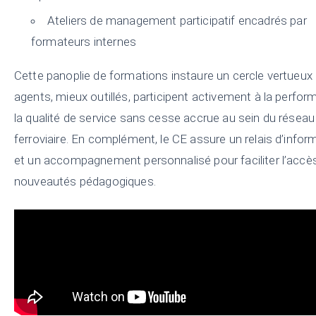
Ateliers de management participatif encadrés par
formateurs internes
Cette panoplie de formations instaure un cercle vertueux 
agents, mieux outillés, participent activement à la perfor
la qualité de service sans cesse accrue au sein du réseau
ferroviaire. En complément, le CE assure un relais d’infor
et un accompagnement personnalisé pour faciliter l’accè
nouveautés pédagogiques.