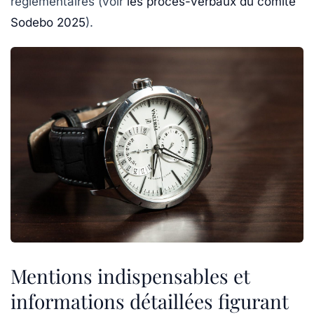
réglementaires (voir
les procès-verbaux du comité
Sodebo 2025
).
Mentions indispensables et
informations détaillées figurant