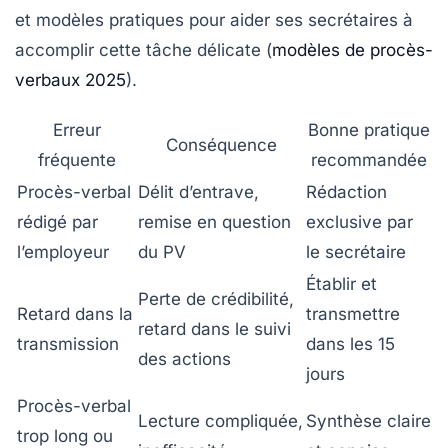
et modèles pratiques pour aider ses secrétaires à
accomplir cette tâche délicate (
modèles de procès-
verbaux 2025
).
Erreur
Bonne pratique
Conséquence
fréquente
recommandée
Procès-verbal
Délit d’entrave,
Rédaction
rédigé par
remise en question
exclusive par
l’employeur
du PV
le secrétaire
Établir et
Perte de crédibilité,
Retard dans la
transmettre
retard dans le suivi
transmission
dans les 15
des actions
jours
Procès-verbal
Lecture compliquée,
Synthèse claire
trop long ou