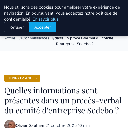
Bible Telemarketing
Nous utilisons des cookies pour améliorer votre expérience de
navigation. En poursuivant, vous acceptez notre politique de
confidentialité.
En savoir plus
Refuser
Accepter
Quelles informations sont présentes
Accueil
Connaissances
dans un procès-verbal du comité
d’entreprise Sodebo ?
CONNAISSANCES
Quelles informations sont
présentes dans un procès-verbal
du comité d’entreprise Sodebo ?
Olivier Gauthier
·
21 octobre 2025
·
10 min