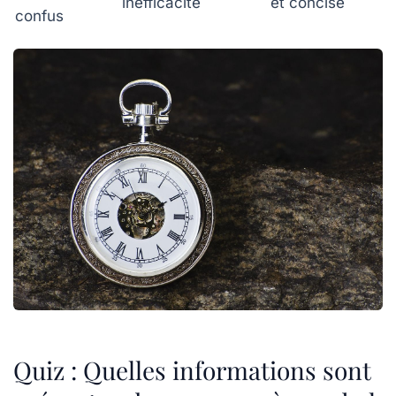
inefficacité
et concise
confus
Quiz : Quelles informations sont