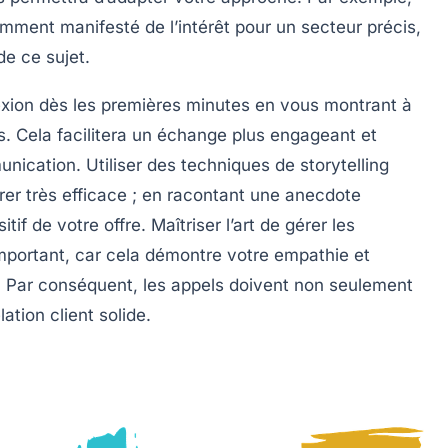
emment manifesté de l’intérêt pour un secteur précis,
de ce sujet.
xion
dès les premières minutes en vous montrant à
s. Cela facilitera un échange plus engageant et
nication
. Utiliser des techniques de
storytelling
rer très efficace ; en racontant une anecdote
tif de votre offre. Maîtriser l’art de gérer les
important, car cela démontre votre
empathie
et
nt. Par conséquent, les appels doivent non seulement
elation
client
solide.