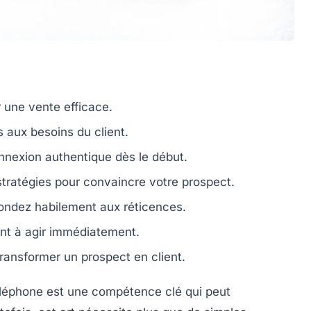
 une vente efficace.
 aux besoins du client.
nnexion authentique dès le début.
 stratégies pour convaincre votre prospect.
pondez habilement aux réticences.
ent à agir immédiatement.
transformer un prospect en client.
éléphone
est une compétence clé qui peut