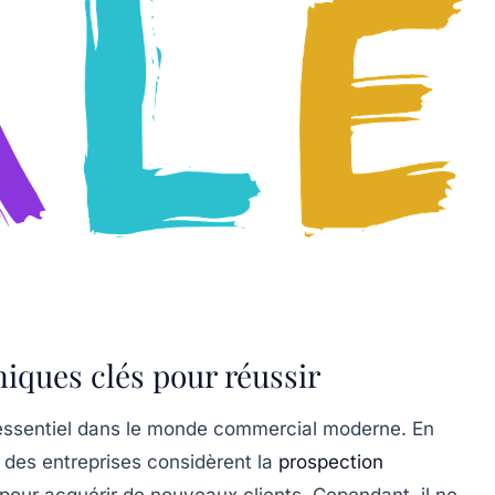
iques clés pour réussir
 essentiel dans le monde commercial moderne. En
des entreprises considèrent la
prospection
ur acquérir de nouveaux clients. Cependant, il ne