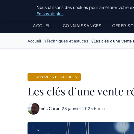
Bible Telemarketing
Nous utilisons des cookies pour améliorer votre e
En savoir plus
ACCUEIL
CONNAISSANCES
GÉRER SO
Accueil
Techniques et astuces
Les clés d’une vente 
TECHNIQUES ET ASTUCES
Les clés d’une vente r
Inès Caron
·
28 janvier 2025
·
6 min