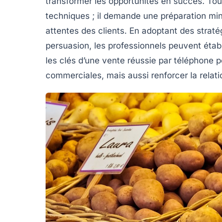
transformer les opportunités en succès. Tout
techniques ; il demande une préparation mi
attentes des clients. En adoptant des
straté
persuasion
, les professionnels peuvent étab
les
clés d’une vente réussie
par téléphone p
commerciales
, mais aussi renforcer la
relati