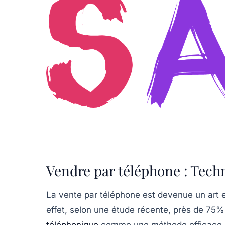
Vendre par téléphone : Techn
La vente par téléphone est devenue un art
effet, selon une étude récente, près de
75%
téléphonique
comme une méthode efficace po