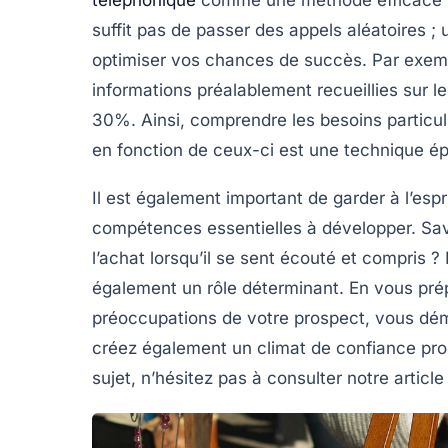
suffit pas de passer des appels aléatoires ;
optimiser vos chances de succès. Par exemp
informations préalablement recueillies sur 
30%
. Ainsi, comprendre les besoins particul
en fonction de ceux-ci est une technique épr
Il est également important de garder à l’esp
compétences essentielles à développer. Sav
l’achat lorsqu’il se sent écouté et compris ?
également un rôle déterminant. En vous pré
préoccupations de votre prospect, vous dé
créez également un climat de confiance prop
sujet, n’hésitez pas à consulter notre articl