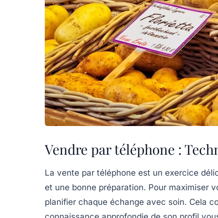
Vendre par téléphone : Tech
La vente par téléphone est un exercice délic
et une bonne
préparation
. Pour maximiser v
planifier chaque échange avec soin. Cela 
connaissance approfondie de son profil vou