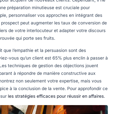
 une
préparation minutieuse
est cruciale pour
le, personnaliser vos approches en intégrant des
le prospect peut augmenter les taux de conversion de
iers de votre interlocuteur et adapter votre discours
ouvée qui porte ses fruits.
rit que
l’empathie
et la
persuasion
sont des
iez-vous qu’un client est
65%
plus enclin à passer à
 Les
techniques de gestion des objections
jouent
parant à répondre de manière constructive aux
montrez non seulement votre expertise, mais vous
ice à la conclusion de la vente. Pour approfondir ce
e sur
les stratégies efficaces pour réussir en affaires
.