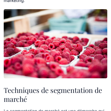
marketing
.
Techniques de segmentation de
marché
La
segmentation de marché
est une démarche qui