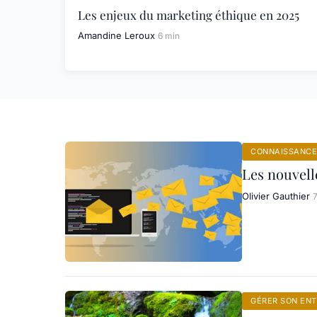
Les enjeux du marketing éthique en 2025
Amandine Leroux
6 min
CONNAISSANCE
Les nouvell
Olivier Gauthier
GÉRER SON ENT