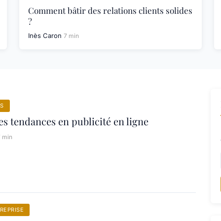
Comment bâtir des relations clients solides
?
Inès Caron
7 min
S
es tendances en publicité en ligne
7 min
REPRISE