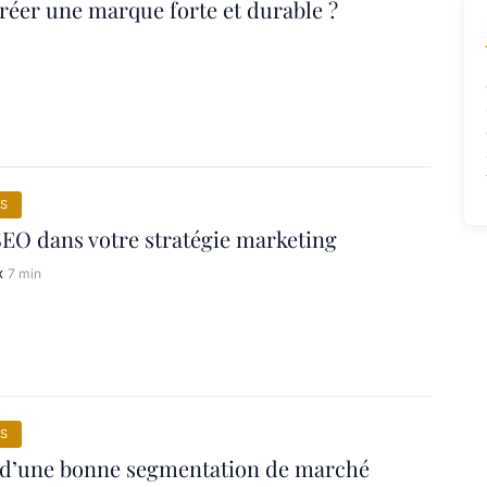
éer une marque forte et durable ?
S
SEO dans votre stratégie marketing
x
7 min
S
s d’une bonne segmentation de marché