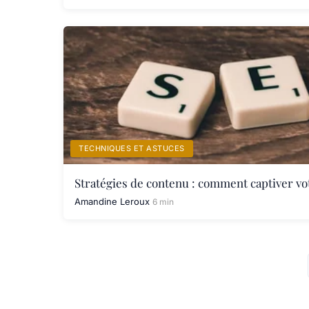
TECHNIQUES ET ASTUCES
Stratégies de contenu : comment captiver vo
Amandine Leroux
6 min