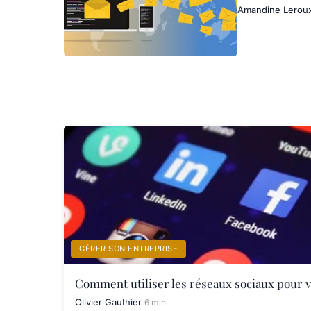
Amandine Lerou
GÉRER SON ENTREPRISE
Comment utiliser les réseaux sociaux pour v
Olivier Gauthier
6 min